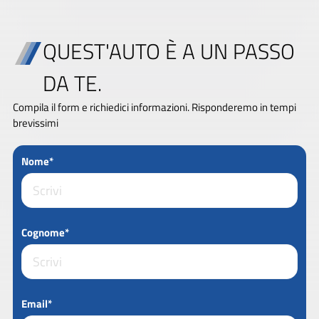
QUEST'AUTO È A UN PASSO
DA TE.
Compila il form e richiedici informazioni. Risponderemo in tempi
brevissimi
Nome*
Cognome*
Email*