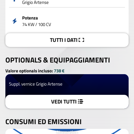
Grigio Artense
Potenza
74 KW / 100 CV
TUTTI I DATI
OPTIONALS &
EQUIPAGGIAMENTI
Valore optionals incluso:
738 €
Suppl. vernice Grigio Artense
VEDI TUTTI
CONSUMI ED EMISSIONI
Normativa