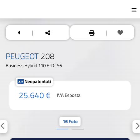
|
|
PEUGEOT
208
Business Hybrid 110 E-DCS6
Neopatentati
25.640 €
IVA Esposta
16 Foto