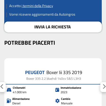
Accetto
i termini della Privacy
Vorrei ricevere aggiornamenti da Autoingros
INVIA LA RICHIESTA
POTREBBE PIACERTI
PEUGEOT
Boxer Iii 335 2019
Boxer 335 2.2 bluehdi 140cv S&S L3H3
Chilometri
Immatricolazione
41.000 km
2023
Alimentazione
Cambio
Diesel
Manuale