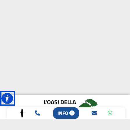
L'OASI DELLA
BIODIVERSITÀ
INFO