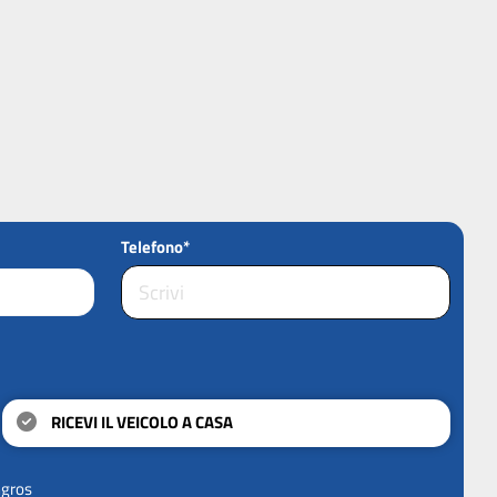
Telefono*
RICEVI IL VEICOLO A CASA
ngros