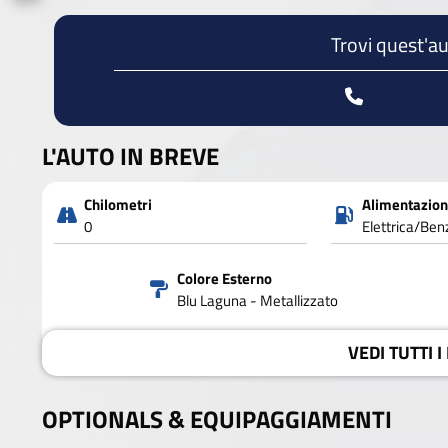
Trovi quest'au
L'AUTO IN BREVE
Chilometri
Alimentazio
0
Elettrica/Ben
Colore Esterno
Blu Laguna - Metallizzato
VEDI
TUTTI I
OPTIONALS &
EQUIPAGGIAMENTI