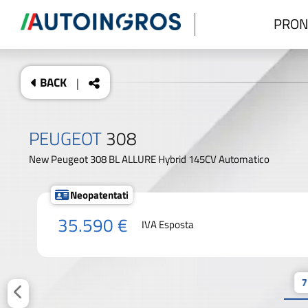
PRON
BACK
|
PEUGEOT
308
New Peugeot 308 BL ALLURE Hybrid 145CV Automatico
Neopatentati
35.590 €
IVA Esposta
7