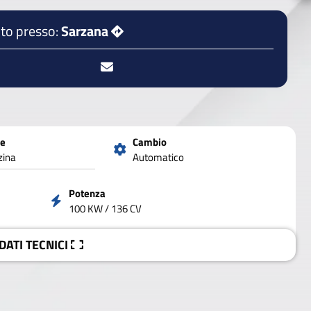
to presso:
Sarzana
ne
Cambio
zina
Automatico
Potenza
100 KW / 136 CV
 DATI
TECNICI