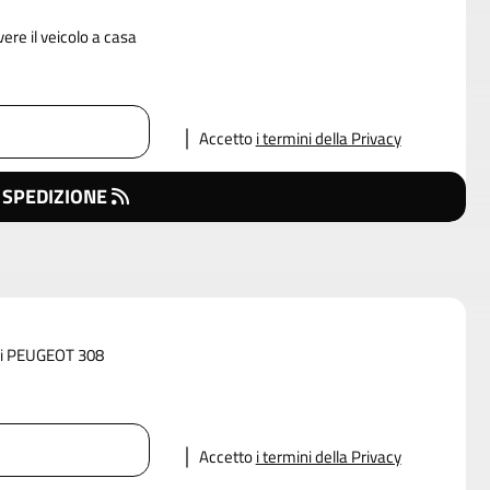
vere il veicolo a casa
Accetto
i termini della Privacy
 SPEDIZIONE
 di PEUGEOT 308
Accetto
i termini della Privacy