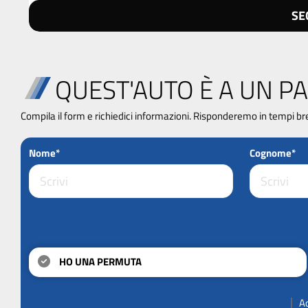
SE
QUEST'AUTO È A UN PA
Compila il form e richiedici informazioni. Risponderemo in tempi br
Nome*
Cognome*
HO UNA PERMUTA
A