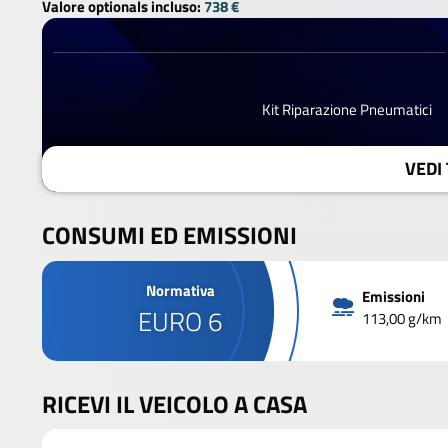
Valore optionals incluso:
738 €
Kit Riparazione Pneumatici
VEDI 
CONSUMI ED EMISSIONI
Normativa
Emissioni
EURO 6
113,00 g/km
RICEVI IL VEICOLO A CASA