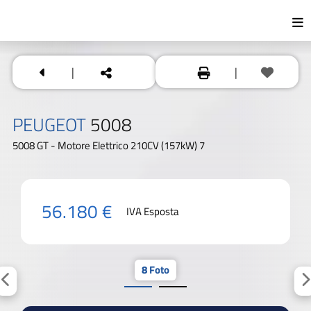
|
|
PEUGEOT
5008
5008 GT - Motore Elettrico 210CV (157kW) 7
56.180 €
IVA Esposta
8 Foto