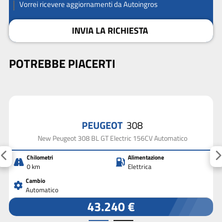
Vorrei ricevere aggiornamenti da Autoingros
INVIA LA RICHIESTA
POTREBBE PIACERTI
PEUGEOT
308
New Peugeot 308 BL GT Electric 156CV Automatico
Chilometri
Alimentazione
0 km
Elettrica
Cambio
Automatico
43.240 €