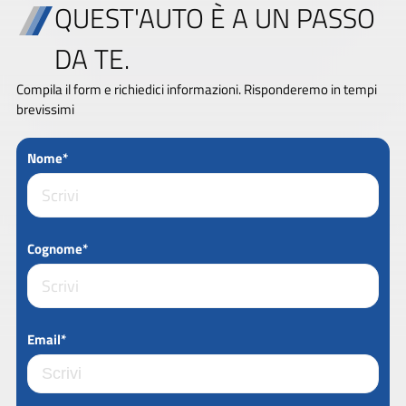
QUEST'AUTO È A UN PASSO
DA TE.
Compila il form e richiedici informazioni. Risponderemo in tempi
brevissimi
Nome*
Cognome*
Email*