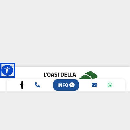
L'OASI DELLA
BIODIVERSITÀ
INFO
CAMPIONE DELLA
CRESCITA 2024