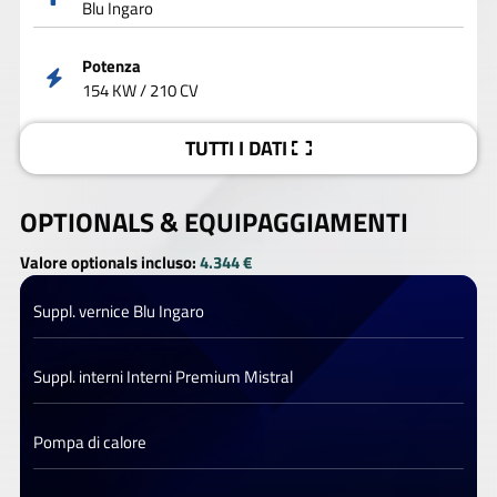
Blu Ingaro
Potenza
154 KW / 210 CV
TUTTI I DATI
OPTIONALS &
EQUIPAGGIAMENTI
Valore optionals incluso:
4.344 €
Suppl. vernice Blu Ingaro
Suppl. interni Interni Premium Mistral
Pompa di calore