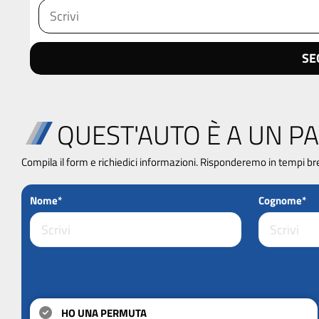
SE
QUEST'AUTO È A UN PA
Compila il form e richiedici informazioni. Risponderemo in tempi br
Nome*
Cognome*
HO UNA PERMUTA