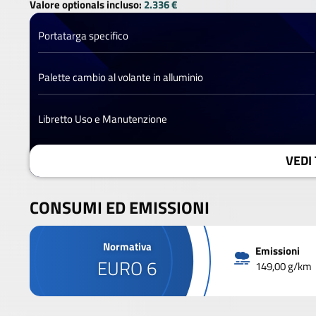
Valore optionals incluso:
2.336 €
Portatarga specifico
Palette cambio al volante in alluminio
Libretto Uso e Manutenzione
VEDI 
CONSUMI ED EMISSIONI
Normativa
Emissioni
EURO 6
149,00 g/km