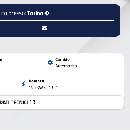
uto presso:
Torino
ne
Cambio
Automatico
Potenza
155 KW / 21 CV
 DATI
TECNICI