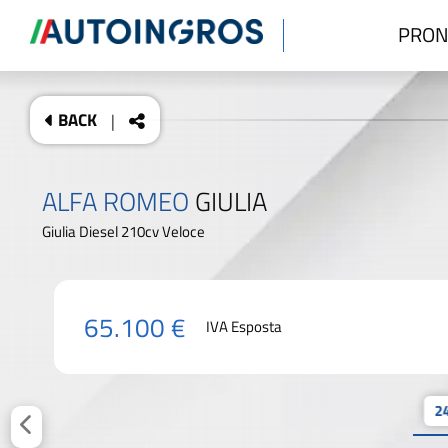
PRON
BACK
|
ALFA ROMEO
GIULIA
Giulia Diesel 210cv Veloce
65.100 €
IVA Esposta
24