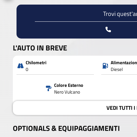
Trovi quest'a
L'AUTO IN BREVE
Chilometri
Alimentazio
0
Diesel
Colore Esterno
Nero Vulcano
VEDI
TUTTI I
OPTIONALS &
EQUIPAGGIAMENTI