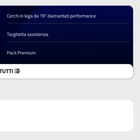
Cerchi in lega da 19'' diamantati performance
Targhetta assistenza
Pack Premium
TUTTI