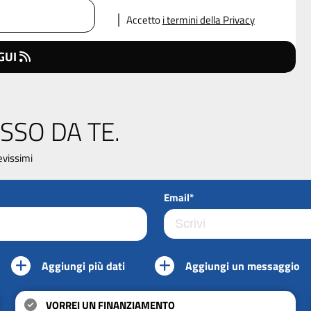
Accetto
i termini della Privacy
GUI
SSO DA TE.
evissimi
Email*
Aggiungi più dati
Aggiungi un messaggio
VORREI UN FINANZIAMENTO