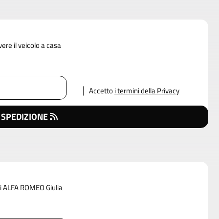
vere il veicolo a casa
Accetto
i termini della Privacy
 SPEDIZIONE
 di ALFA ROMEO Giulia