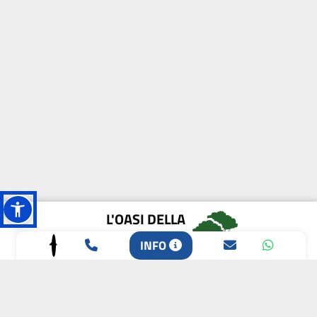
L'OASI DELLA
BIODIVERSITÀ
INFO
CAMPIONE DELLA