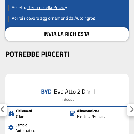
Accetto
i termini della Privacy
Vorrei ricevere aggiornamenti da Autoingros
INVIA LA RICHIESTA
POTREBBE PIACERTI
BYD
Byd Atto 2 Dm-I
i Boost
Chilometri
Alimentazione
0 km
Elettrica/Benzina
Cambio
Automatico