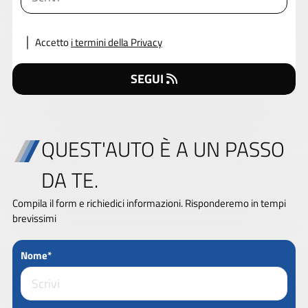
Accetto
i termini della Privacy
SEGUI
QUEST'AUTO È A UN PASSO
DA TE.
Compila il form e richiedici informazioni. Risponderemo in tempi
brevissimi
Nome*