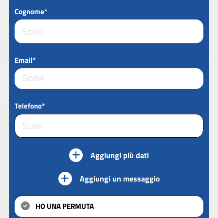
Cognome*
Email*
Telefono*
Aggiungi più dati
Aggiungi un messaggio
HO UNA PERMUTA