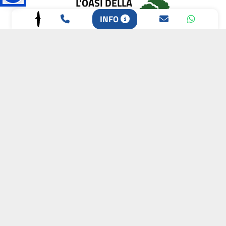
L'OASI DELLA
BIODIVERSITÀ
INFO
CAMPIONE DELLA
CRESCITA 2024