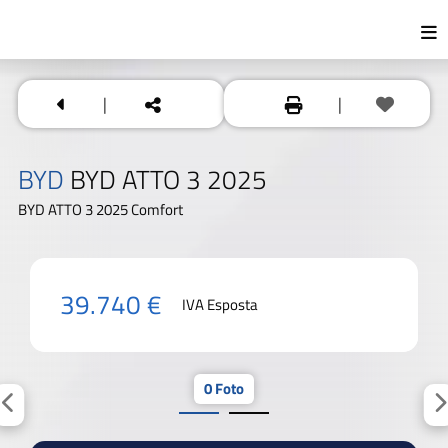
|
|
BYD
BYD ATTO 3 2025
BYD ATTO 3 2025 Comfort
39.740 €
IVA Esposta
0 Foto