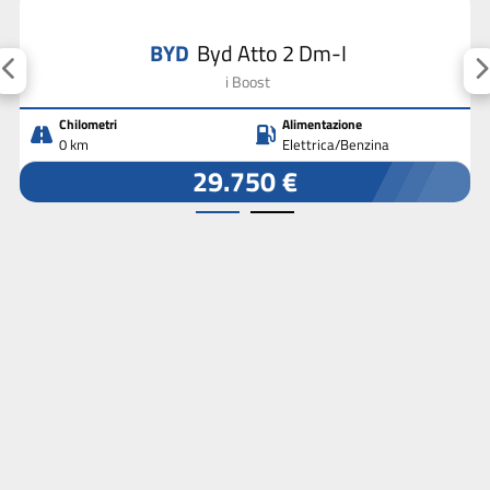
BYD
Byd Atto 2 Dm-I
i Boost
Chilometri
Alimentazione
0 km
Elettrica/Benzina
29.750 €