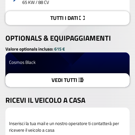
65 KW / 88 CV
TUTTI I DATI
OPTIONALS &
EQUIPAGGIAMENTI
Valore optionals incluso:
615 €
Cosmos Black
VEDI TUTTI
RICEVI IL VEICOLO A CASA
Inserisci la tua mail e un nostro operatore ti contatterà per
ricevere il veicolo a casa