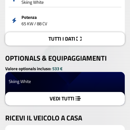
Skiing White
Potenza
65 KW / 88 CV
TUTTI I DATI
OPTIONALS &
EQUIPAGGIAMENTI
Valore optionals incluso:
533 €
Skiing White
VEDI TUTTI
RICEVI IL VEICOLO A CASA