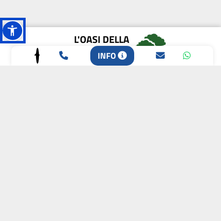
L'OASI DELLA
BIODIVERSITÀ
INFO
CAMPIONE DELLA
CRESCITA 2024