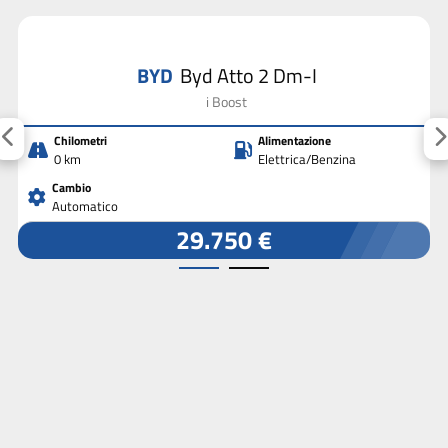
BYD
Byd Atto 2 Dm-I
i Boost
Chilometri
Alimentazione
0 km
Elettrica/Benzina
Cambio
Automatico
29.750 €