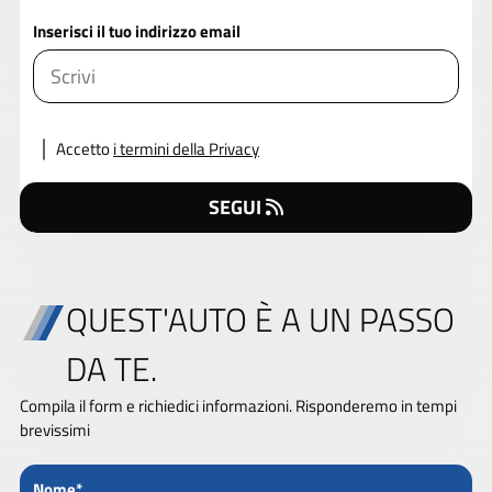
Inserisci il tuo indirizzo email
Accetto
i termini della Privacy
SEGUI
QUEST'AUTO È A UN PASSO
DA TE.
Compila il form e richiedici informazioni. Risponderemo in tempi
brevissimi
Nome*