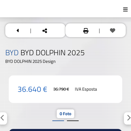
|
|
BYD
BYD DOLPHIN 2025
BYD DOLPHIN 2025 Design
36.640 €
36.790 €
IVA Esposta
0 Foto