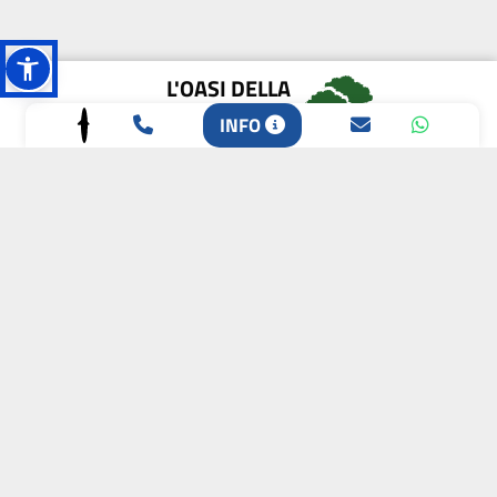
L'OASI DELLA
BIODIVERSITÀ
INFO
CAMPIONE DELLA
CRESCITA 2024