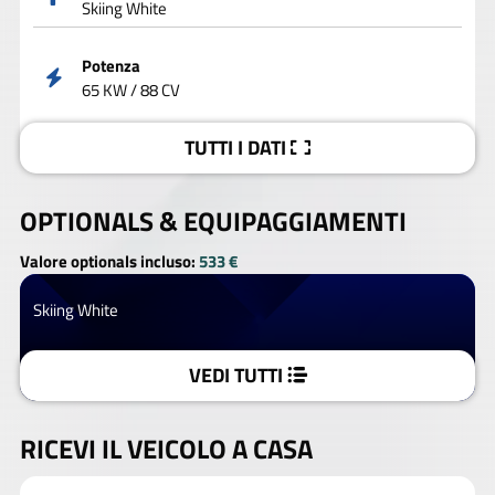
Skiing White
Potenza
65 KW / 88 CV
TUTTI I DATI
OPTIONALS &
EQUIPAGGIAMENTI
Valore optionals incluso:
533 €
Skiing White
VEDI TUTTI
RICEVI IL VEICOLO A CASA