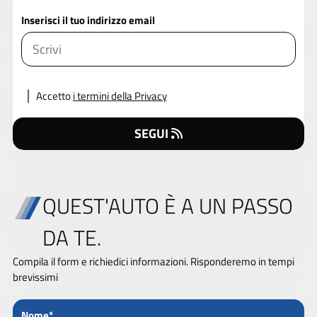
Inserisci il tuo indirizzo email
Accetto
i termini della Privacy
SEGUI
QUEST'AUTO È A UN PASSO
DA TE.
Compila il form e richiedici informazioni. Risponderemo in tempi
brevissimi
Nome*