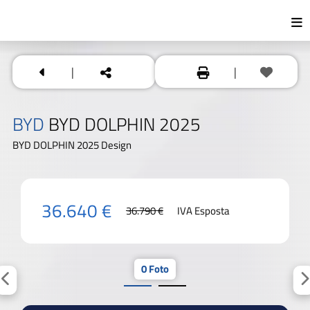
|
|
BYD
BYD DOLPHIN 2025
BYD DOLPHIN 2025 Design
36.640 €
36.790 €
IVA Esposta
0 Foto