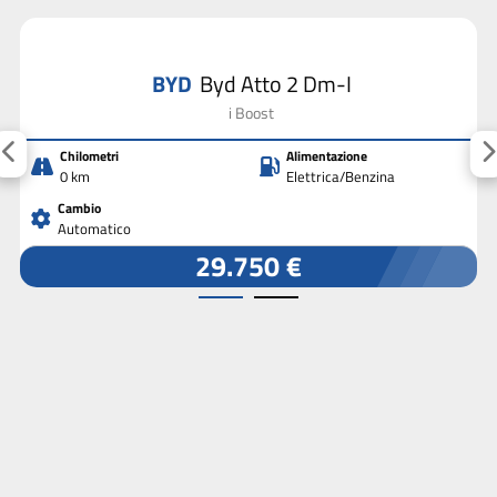
BYD
Byd Atto 2 Dm-I
i Boost
Chilometri
Alimentazione
0 km
Elettrica/Benzina
Cambio
Automatico
29.750 €