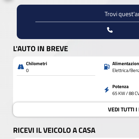
Trovi quest'a
L'AUTO IN BREVE
Chilometri
Alimentazio
0
Elettrica/Ben
Potenza
65 KW / 88 C
VEDI
TUTTI I
RICEVI IL VEICOLO A CASA