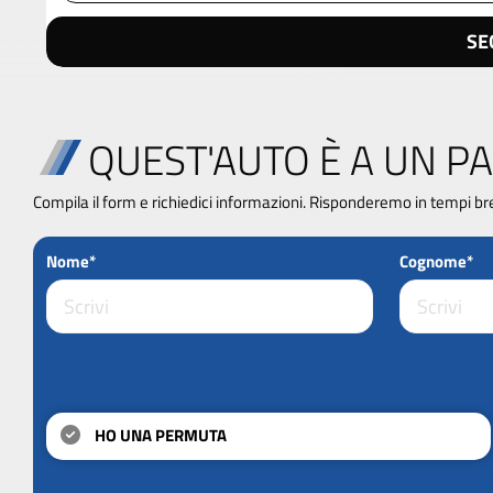
SE
QUEST'AUTO È A UN PA
Compila il form e richiedici informazioni. Risponderemo in tempi br
Nome*
Cognome*
HO UNA PERMUTA