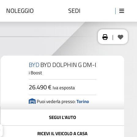
NOLEGGIO
SEDI
|
BYD
BYD DOLPHIN G DM-I
i Boost
26.490 €
Iva esposta
Puoi vederla presso:
Torino
SEGUI L'AUTO
RICEVI IL VEICOLO A CASA