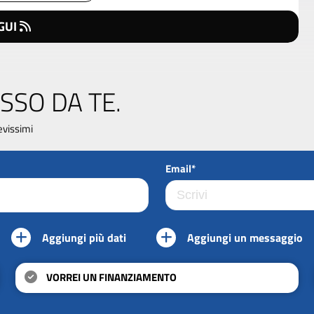
GUI
SSO DA TE.
evissimi
Email*
Aggiungi più dati
Aggiungi un messaggio
VORREI UN FINANZIAMENTO