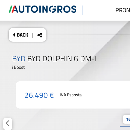
PRON
BACK
|
BYD
BYD DOLPHIN G DM-I
i Boost
26.490 €
IVA Esposta
16