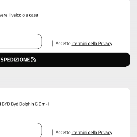
vere il veicolo a casa
Accetto
i termini della Privacy
 SPEDIZIONE
 di BYD Byd Dolphin G Dm-I
Accetto
i termini della Privacy