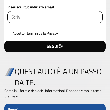
Inserisci il tuo indirizzo email
Accetto
i termini della Privacy
SEGUI
QUEST'AUTO È A UN PASSO
DA TE.
Compila il form e richiedici informazioni. Risponderemo in tempi
brevissimi
Nome*