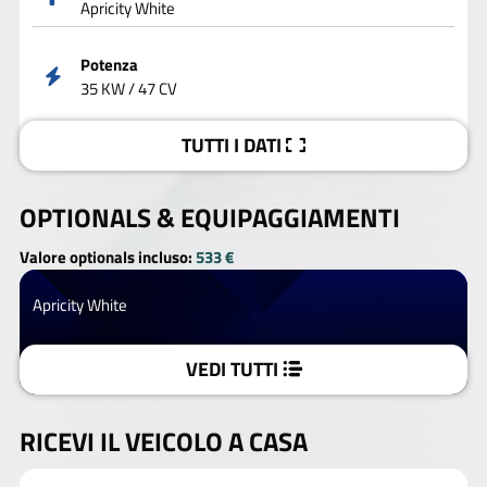
Apricity White
Potenza
35 KW / 47 CV
TUTTI I DATI
OPTIONALS &
EQUIPAGGIAMENTI
Valore optionals incluso:
533 €
Apricity White
VEDI TUTTI
RICEVI IL VEICOLO A CASA