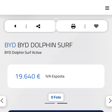
|
|
BYD
BYD DOLPHIN SURF
BYD Dolphin Surf Active
19.640 €
IVA Esposta
0 Foto