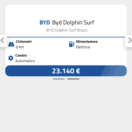
BYD
Byd Dolphin Surf
BYD Dolphin Surf Boost
Chilometri
Alimentazione
0 km
Elettrica
Cambio
Automatico
23.140 €