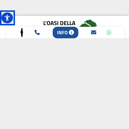
L'OASI DELLA
BIODIVERSITÀ
INFO
CAMPIONE DELLA
CRESCITA 2024