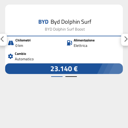
BYD
Byd Dolphin Surf
BYD Dolphin Surf Boost
Chilometri
Alimentazione
0 km
Elettrica
Cambio
Automatico
23.140 €