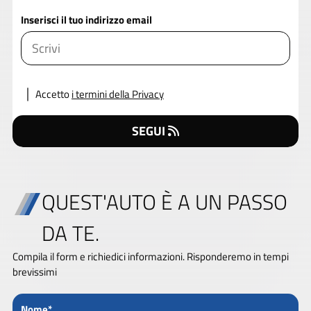
Inserisci il tuo indirizzo email
Accetto
i termini della Privacy
SEGUI
QUEST'AUTO È A UN PASSO
DA TE.
Compila il form e richiedici informazioni. Risponderemo in tempi
brevissimi
Nome*