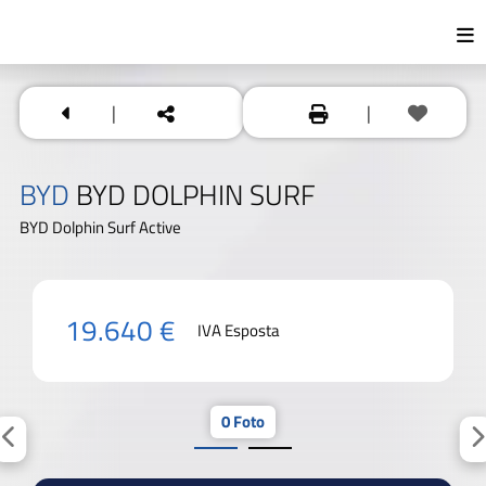
|
|
BYD
BYD DOLPHIN SURF
BYD Dolphin Surf Active
19.640 €
IVA Esposta
0 Foto