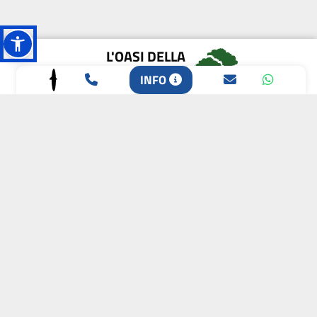
L'OASI DELLA
BIODIVERSITÀ
INFO
CAMPIONE DELLA
CRESCITA 2024