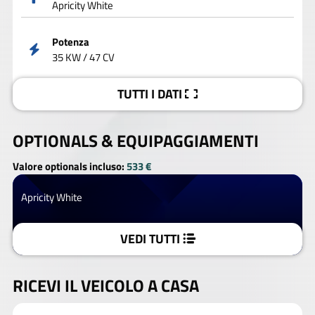
Apricity White
Potenza
35 KW / 47 CV
TUTTI I DATI
OPTIONALS &
EQUIPAGGIAMENTI
Valore optionals incluso:
533 €
Apricity White
VEDI TUTTI
RICEVI IL VEICOLO A CASA