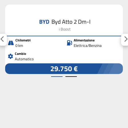
BYD
Byd Atto 2 Dm-I
i Boost
Chilometri
Alimentazione
0 km
Elettrica/Benzina
Cambio
Automatico
29.750 €