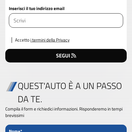
Inserisci il tuo indirizzo email
Accetto
i termini della Privacy
SEGUI
QUEST'AUTO È A UN PASSO
DA TE.
Compila il form e richiedici informazioni. Risponderemo in tempi
brevissimi
Nome*