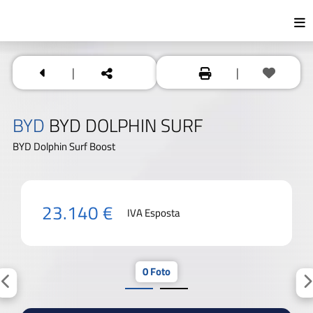
|
|
BYD
BYD DOLPHIN SURF
BYD Dolphin Surf Boost
23.140 €
IVA Esposta
0 Foto