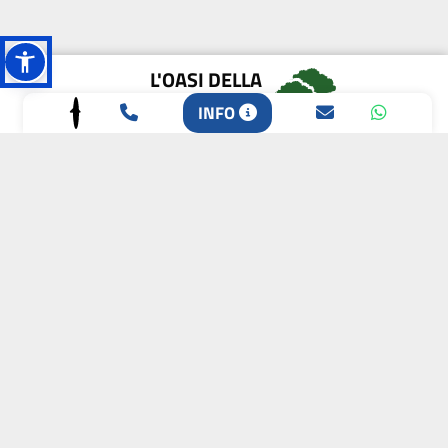
L'OASI DELLA
BIODIVERSITÀ
INFO
CAMPIONE DELLA
CRESCITA 2024