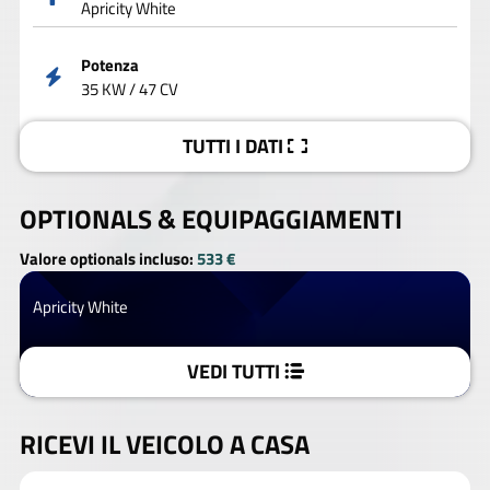
Apricity White
Potenza
35 KW / 47 CV
TUTTI I DATI
OPTIONALS &
EQUIPAGGIAMENTI
Valore optionals incluso:
533 €
Apricity White
VEDI TUTTI
RICEVI IL VEICOLO A CASA