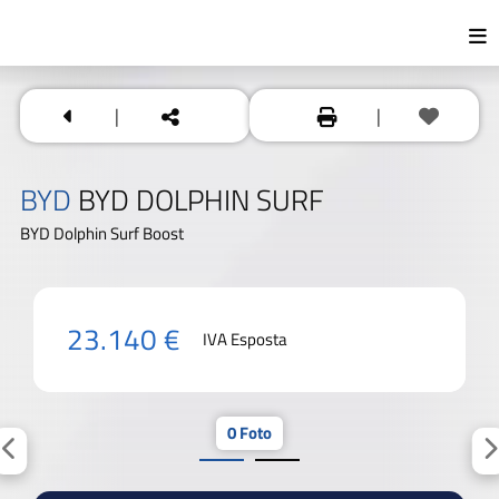
|
|
BYD
BYD DOLPHIN SURF
BYD Dolphin Surf Boost
23.140 €
IVA Esposta
0 Foto