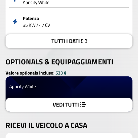
Apricity White
Potenza
35 KW / 47 CV
TUTTI I DATI
OPTIONALS &
EQUIPAGGIAMENTI
Valore optionals incluso:
533 €
Apricity White
VEDI TUTTI
RICEVI IL VEICOLO A CASA