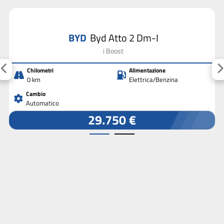
BYD
Byd Atto 2 Dm-I
i Boost
Chilometri
Alimentazione
0 km
Elettrica/Benzina
Cambio
Automatico
29.750 €