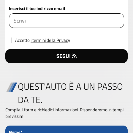
Inserisci il tuo indirizzo email
Accetto
i termini della Privacy
SEGUI
QUEST'AUTO È A UN PASSO
DA TE.
Compila il form e richiedici informazioni. Risponderemo in tempi
brevissimi
Nome*