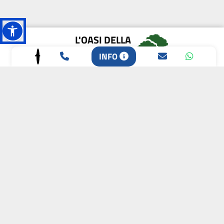
L'OASI DELLA
BIODIVERSITÀ
INFO
CAMPIONE DELLA
CRESCITA 2024