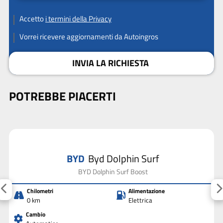
Accetto
i termini della Privacy
Vorrei ricevere aggiornamenti da Autoingros
INVIA LA RICHIESTA
POTREBBE PIACERTI
BYD
Byd Dolphin Surf
BYD Dolphin Surf Boost
Chilometri
Alimentazione
0 km
Elettrica
Cambio