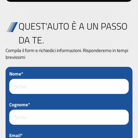
QUEST'AUTO È A UN PASSO
DA TE.
Compila il form e richiedici informazioni. Risponderemo in tempi
brevissimi
Nome*
Cognome*
Email*