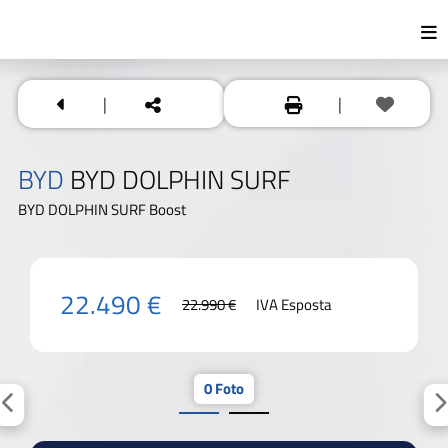
|
|
BYD
BYD DOLPHIN SURF
BYD DOLPHIN SURF Boost
22.490 €
22.990 €
IVA Esposta
0 Foto