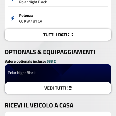
Polar Night Black
Potenza
60 KW / 81 CV
TUTTI I DATI
OPTIONALS &
EQUIPAGGIAMENTI
Valore optionals incluso:
533 €
Polar Night Black
VEDI TUTTI
RICEVI IL VEICOLO A CASA