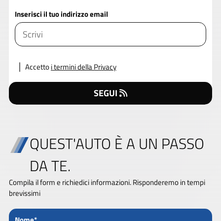
Inserisci il tuo indirizzo email
Accetto
i termini della Privacy
SEGUI
QUEST'AUTO È A UN PASSO
DA TE.
Compila il form e richiedici informazioni. Risponderemo in tempi
brevissimi
Nome*