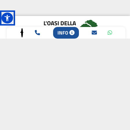
L'OASI DELLA
BIODIVERSITÀ
INFO
CAMPIONE DELLA
CRESCITA 2024