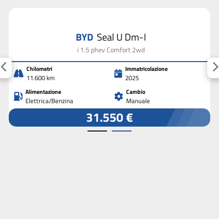
BYD
Seal U Dm-I
i 1.5 phev Comfort 2wd
Chilometri
Immatricolazione
11.600 km
2025
Alimentazione
Cambio
Elettrica/Benzina
Manuale
31.550 €