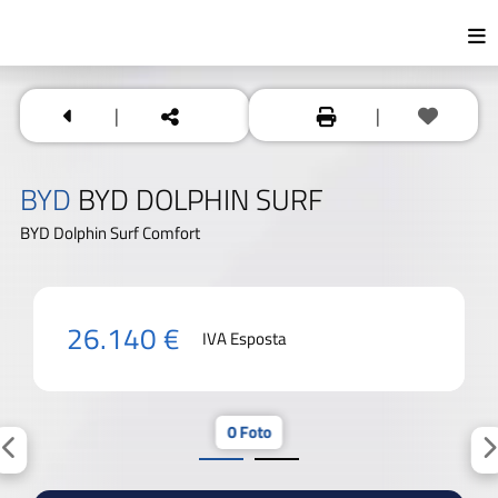
|
|
BYD
BYD DOLPHIN SURF
BYD Dolphin Surf Comfort
26.140 €
IVA Esposta
0 Foto