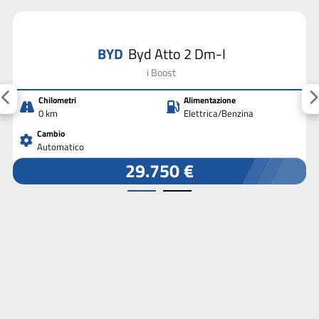
BYD
Byd Atto 2 Dm-I
i Boost
Chilometri
Alimentazione
0 km
Elettrica/Benzina
Cambio
Automatico
29.750 €