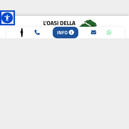
L'OASI DELLA
BIODIVERSITÀ
INFO
CAMPIONE DELLA
CRESCITA 2024