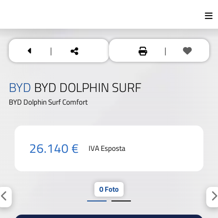
|
|
BYD
BYD DOLPHIN SURF
BYD Dolphin Surf Comfort
26.140 €
IVA Esposta
0 Foto