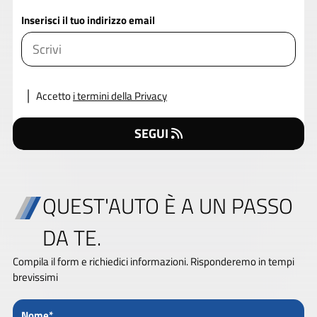
Inserisci il tuo indirizzo email
Accetto
i termini della Privacy
SEGUI
QUEST'AUTO È A UN PASSO
DA TE.
Compila il form e richiedici informazioni. Risponderemo in tempi
brevissimi
Nome*