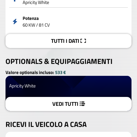
Apricity White
Potenza
60 KW / 81 CV
TUTTI I DATI
OPTIONALS &
EQUIPAGGIAMENTI
Valore optionals incluso:
533 €
Apricity White
VEDI TUTTI
RICEVI IL VEICOLO A CASA