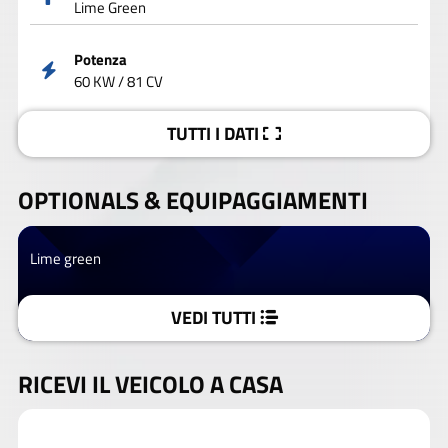
Lime Green
Potenza
60 KW / 81 CV
TUTTI I DATI
OPTIONALS &
EQUIPAGGIAMENTI
Lime green
VEDI TUTTI
RICEVI IL VEICOLO A CASA