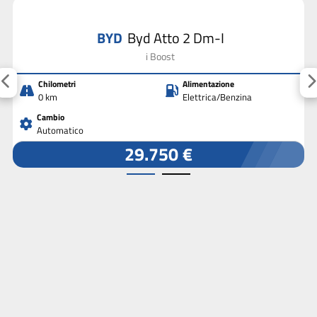
BYD
Byd Atto 2 Dm-I
i Boost
Chilometri
Alimentazione
0 km
Elettrica/Benzina
Cambio
Automatico
29.750 €