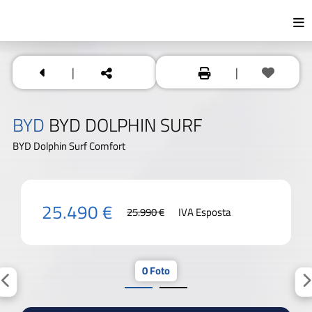
|
|
BYD
BYD DOLPHIN SURF
BYD Dolphin Surf Comfort
25.490 €
25.990 €
IVA Esposta
0 Foto