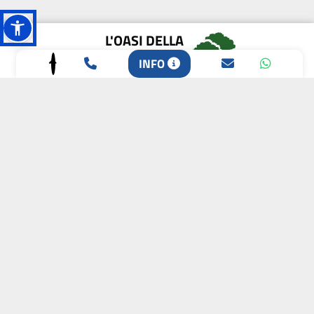
L'OASI DELLA
BIODIVERSITÀ
INFO
CAMPIONE DELLA
CRESCITA 2024