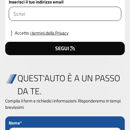
Inserisci il tuo indirizzo email
Accetto
i termini della Privacy
SEGUI
QUEST'AUTO È A UN PASSO
DA TE.
Compila il form e richiedici informazioni. Risponderemo in tempi
brevissimi
Nome*