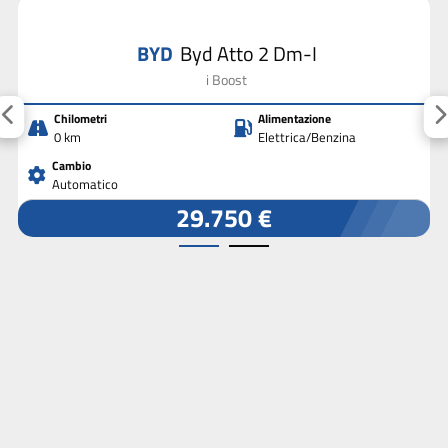
BYD
Byd Atto 2 Dm-I
i Boost
Chilometri
Alimentazione
0 km
Elettrica/Benzina
Cambio
Automatico
29.750 €