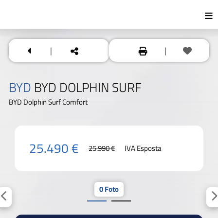
|
|
BYD
BYD DOLPHIN SURF
BYD Dolphin Surf Comfort
25.490 €
25.990 €
IVA Esposta
0 Foto