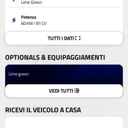
Lime Green
Potenza
60 KW / 81 CV
TUTTI I DATI
OPTIONALS &
EQUIPAGGIAMENTI
Lime green
VEDI TUTTI
RICEVI IL VEICOLO A CASA