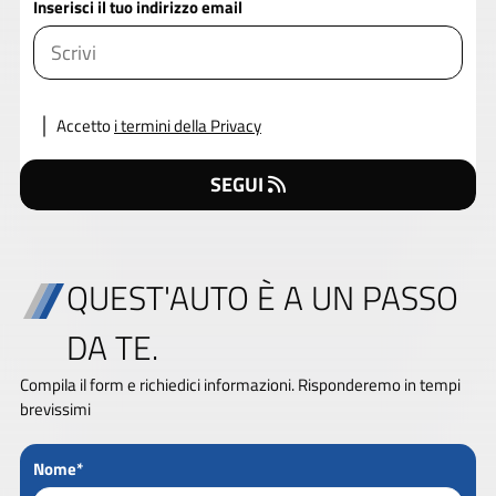
Inserisci il tuo indirizzo email
Accetto
i termini della Privacy
SEGUI
QUEST'AUTO È A UN PASSO
DA TE.
Compila il form e richiedici informazioni. Risponderemo in tempi
brevissimi
Nome*