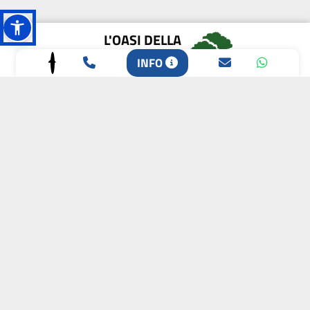
L'OASI DELLA
BIODIVERSITÀ
INFO
CAMPIONE DELLA
CRESCITA 2024