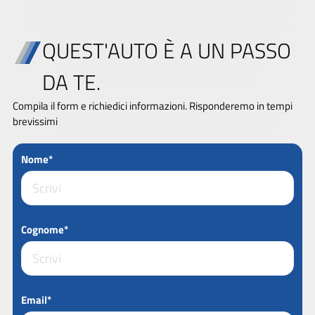
QUEST'AUTO È A UN PASSO
DA TE.
Compila il form e richiedici informazioni. Risponderemo in tempi
brevissimi
Nome*
Cognome*
Email*