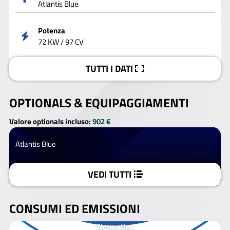
Atlantis Blue
Potenza
72 KW / 97 CV
TUTTI I DATI
OPTIONALS &
EQUIPAGGIAMENTI
Valore optionals incluso:
902 €
Atlantis Blue
VEDI TUTTI
CONSUMI ED EMISSIONI
Normativa