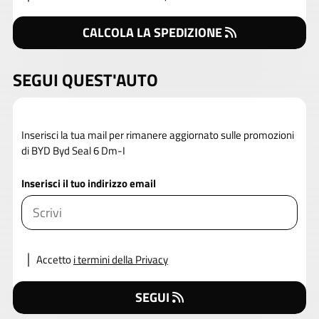
CALCOLA LA SPEDIZIONE
SEGUI QUEST'AUTO
Inserisci la tua mail per rimanere aggiornato sulle promozioni
di BYD Byd Seal 6 Dm-I
Inserisci il tuo indirizzo email
Accetto
i termini della Privacy
SEGUI