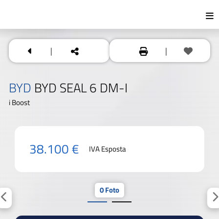
|
|
BYD
BYD SEAL 6 DM-I
i Boost
38.100 €
IVA Esposta
0 Foto