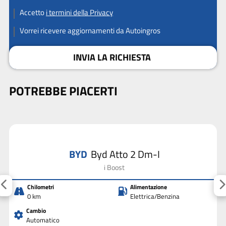
Accetto
i termini della Privacy
Vorrei ricevere aggiornamenti da Autoingros
INVIA LA RICHIESTA
POTREBBE PIACERTI
BYD
Byd Atto 2 Dm-I
i Boost
Chilometri
Alimentazione
0 km
Elettrica/Benzina
Cambio
Automatico