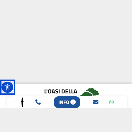
L'OASI DELLA
BIODIVERSITÀ
INFO
CAMPIONE DELLA