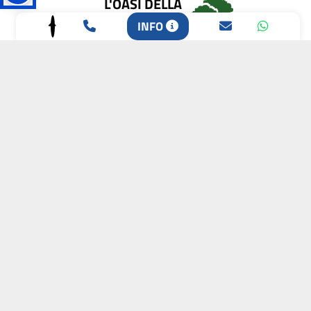
L'OASI DELLA
BIODIVERSITÀ
INFO
CAMPIONE DELLA
CRESCITA 2024