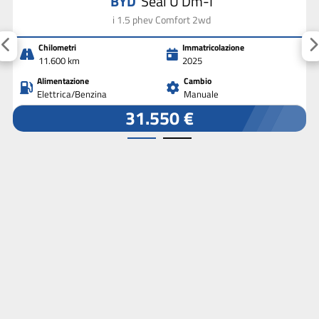
BYD
Seal U Dm-I
i 1.5 phev Comfort 2wd
Chilometri
Immatricolazione
11.600 km
2025
Alimentazione
Cambio
Elettrica/Benzina
Manuale
31.550 €