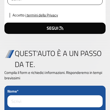
Accetto
i termini della Privacy
SEGUI
QUEST'AUTO È A UN PASSO
DA TE.
Compila il form e richiedici informazioni. Risponderemo in tempi
brevissimi
Nome*