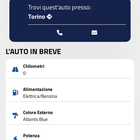
Trovi quest'auto presso:
Torino
L'AUTO IN BREVE
Chilometri
0
Alimentazione
Elettrica/Benzina
Colore Esterno
Atlantis Blue
Potenza