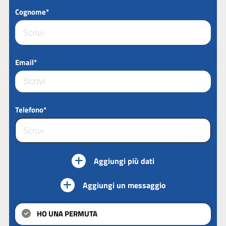
Cognome*
Email*
Telefono*
Aggiungi più dati
Aggiungi un messaggio
HO UNA PERMUTA