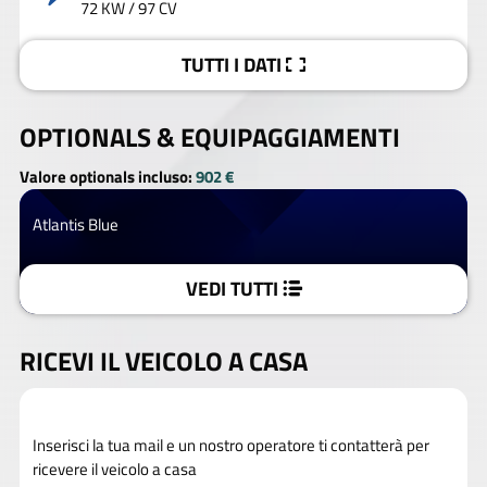
72 KW / 97 CV
TUTTI I DATI
OPTIONALS &
EQUIPAGGIAMENTI
Valore optionals incluso:
902 €
Atlantis Blue
VEDI TUTTI
RICEVI IL VEICOLO A CASA
Inserisci la tua mail e un nostro operatore ti contatterà per
ricevere il veicolo a casa