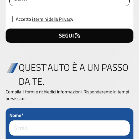
Accetto
i termini della Privacy
SEGUI
QUEST'AUTO È A UN PASSO
DA TE.
Compila il form e richiedici informazioni. Risponderemo in tempi
brevissimi
Nome*