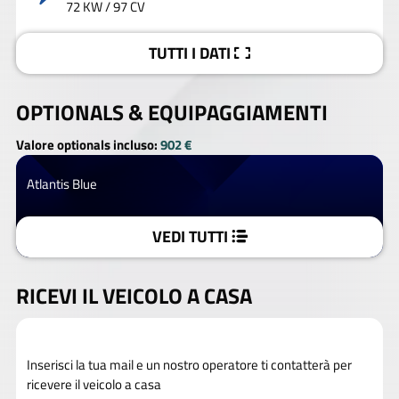
72 KW / 97 CV
TUTTI I DATI
OPTIONALS &
EQUIPAGGIAMENTI
Valore optionals incluso:
902 €
Atlantis Blue
VEDI TUTTI
RICEVI IL VEICOLO A CASA
Inserisci la tua mail e un nostro operatore ti contatterà per
ricevere il veicolo a casa