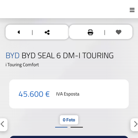
|
|
BYD
BYD SEAL 6 DM-I TOURING
i Touring Comfort
45.600 €
IVA Esposta
0 Foto