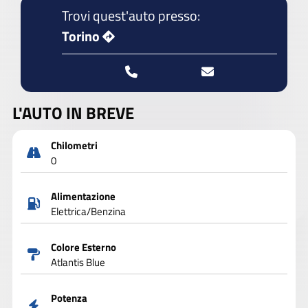
Trovi quest'auto presso:
Torino
L'AUTO IN BREVE
Chilometri
0
Alimentazione
Elettrica/Benzina
Colore Esterno
Atlantis Blue
Potenza