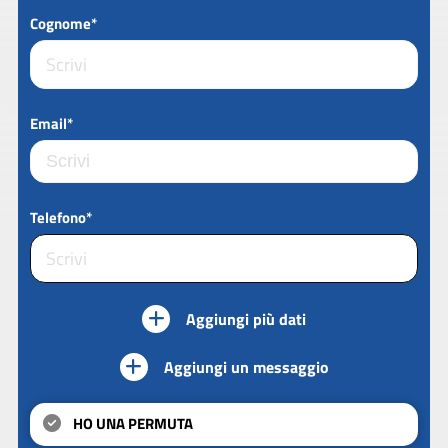
Cognome*
Email*
Telefono*
Aggiungi più dati
Aggiungi un messaggio
HO UNA PERMUTA