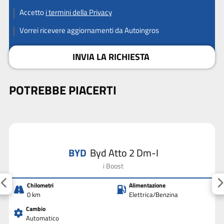
Accetto
i termini della Privacy
Vorrei ricevere aggiornamenti da Autoingros
INVIA LA RICHIESTA
POTREBBE PIACERTI
BYD
Byd Atto 2 Dm-I
i Boost
Chilometri
Alimentazione
0 km
Elettrica/Benzina
Cambio
Automatico