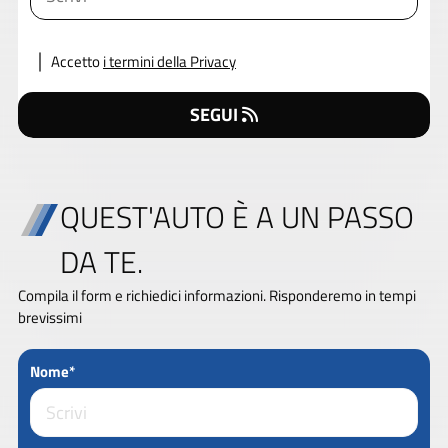
Accetto
i termini della Privacy
SEGUI
QUEST'AUTO È A UN PASSO
DA TE.
Compila il form e richiedici informazioni. Risponderemo in tempi
brevissimi
Nome*