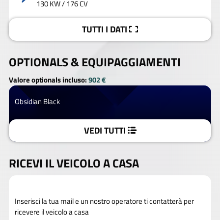
130 KW / 176 CV
TUTTI I DATI
OPTIONALS &
EQUIPAGGIAMENTI
Valore optionals incluso:
902 €
Obsidian Black
VEDI TUTTI
RICEVI IL VEICOLO A CASA
Inserisci la tua mail e un nostro operatore ti contatterà per
ricevere il veicolo a casa