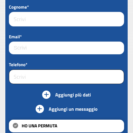
Cognome*
Email*
Telefono*
Aggiungi più dati
Aggiungi un messaggio
HO UNA PERMUTA