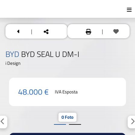
|
|
BYD
BYD SEAL U DM-I
i Design
48.000 €
IVA Esposta
0 Foto