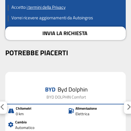
Accetto
i termini della Privacy
Vorrei ricevere aggiornamenti da Autoingros
INVIA LA RICHIESTA
POTREBBE PIACERTI
BYD
Byd Dolphin
BYD DOLPHIN Comfort
Chilometri
Alimentazione
0 km
Elettrica
Cambio
Automatico