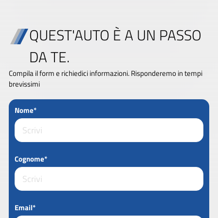
QUEST'AUTO È A UN PASSO
DA TE.
Compila il form e richiedici informazioni. Risponderemo in tempi
brevissimi
Nome*
Cognome*
Email*