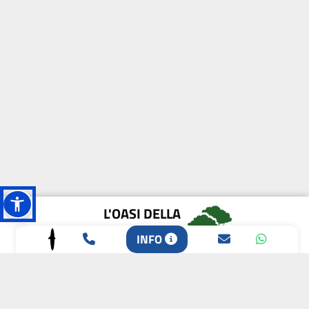
L'OASI DELLA
BIODIVERSITÀ
INFO
CAMPIONE DELLA