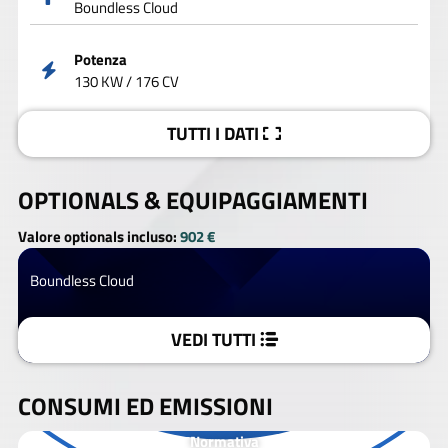
Boundless Cloud
Potenza
130 KW / 176 CV
TUTTI I DATI
OPTIONALS &
EQUIPAGGIAMENTI
Valore optionals incluso:
902 €
Boundless Cloud
VEDI TUTTI
CONSUMI ED EMISSIONI
Normativa