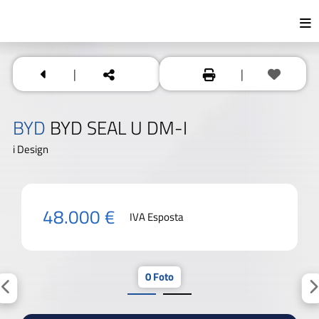
|
|
BYD
BYD SEAL U DM-I
i Design
48.000 €
IVA Esposta
0 Foto