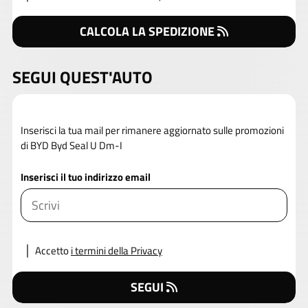
CALCOLA LA SPEDIZIONE
SEGUI QUEST'AUTO
Inserisci la tua mail per rimanere aggiornato sulle promozioni
di BYD Byd Seal U Dm-I
Inserisci il tuo indirizzo email
Accetto
i termini della Privacy
SEGUI