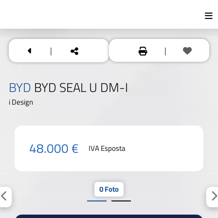
|
|
BYD
BYD SEAL U DM-I
i Design
48.000 €
IVA Esposta
0 Foto