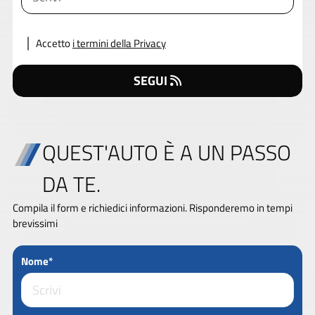
Accetto
i termini della Privacy
SEGUI
QUEST'AUTO È A UN PASSO
DA TE.
Compila il form e richiedici informazioni. Risponderemo in tempi
brevissimi
Nome*