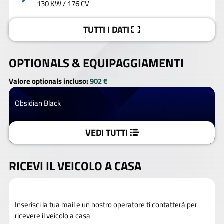
130 KW / 176 CV
TUTTI I DATI
OPTIONALS &
EQUIPAGGIAMENTI
Valore optionals incluso:
902 €
Obsidian Black
VEDI TUTTI
RICEVI IL VEICOLO A CASA
Inserisci la tua mail e un nostro operatore ti contatterà per
ricevere il veicolo a casa