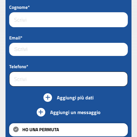
Cognome*
Email*
Telefono*
Aggiungi più dati
Aggiungi un messaggio
HO UNA PERMUTA