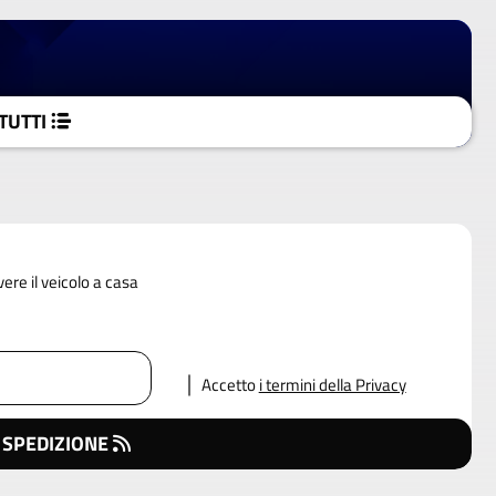
TUTTI
vere il veicolo a casa
Accetto
i termini della Privacy
 SPEDIZIONE