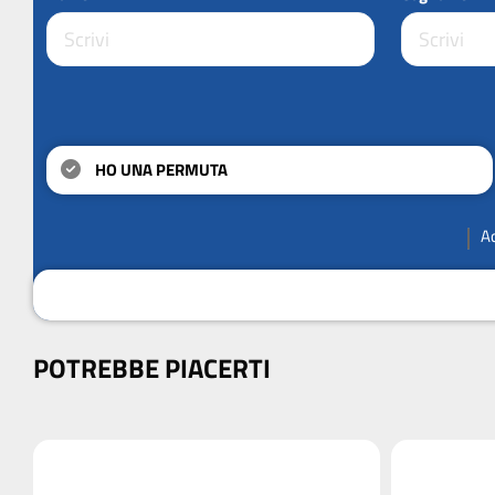
HO UNA PERMUTA
A
POTREBBE PIACERTI