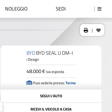
NOLEGGIO
SEDI
|
BYD
BYD SEAL U DM-I
i Design
48.000 €
Iva esposta
Puoi vederla presso:
Torino
SEGUI L'AUTO
RICEVI IL VEICOLO A CASA