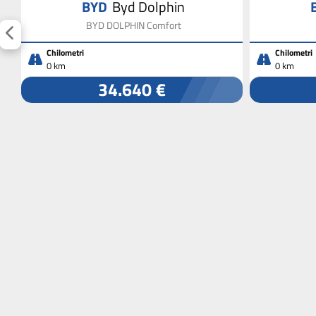
BYD
Byd Dolphin
BYD DOLPHIN Comfort
Chilometri
Chilometri
0 km
0 km
34.640 €