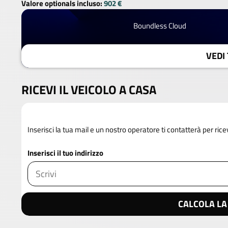
Valore optionals incluso:
902 €
Boundless Cloud
VEDI 
RICEVI IL VEICOLO A CASA
Inserisci la tua mail e un nostro operatore ti contatterà per rice
Inserisci il tuo indirizzo
CALCOLA LA