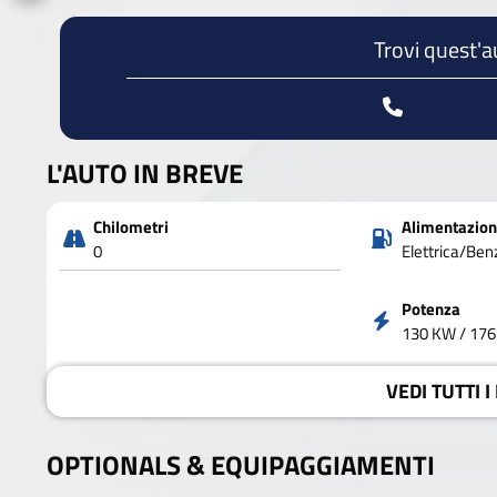
Trovi quest'a
L'AUTO IN BREVE
Chilometri
Alimentazio
0
Elettrica/Ben
Potenza
130 KW / 176
VEDI
TUTTI I
OPTIONALS &
EQUIPAGGIAMENTI