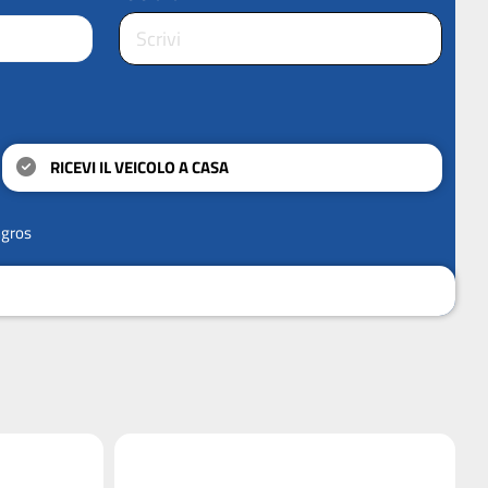
RICEVI IL VEICOLO A CASA
ngros