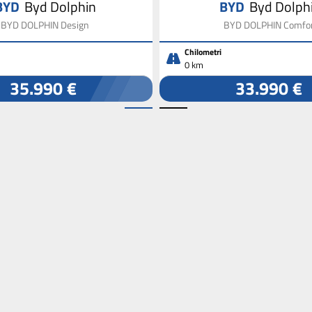
BYD
Byd Dolphin
BYD
Byd Dolph
BYD DOLPHIN Design
BYD DOLPHIN Comfo
Chilometri
0 km
35.990 €
33.990 €