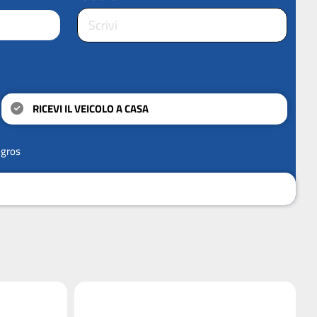
RICEVI IL VEICOLO A CASA
ngros