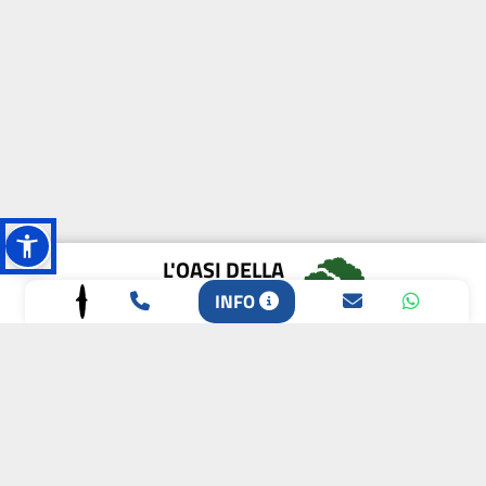
L'OASI DELLA
BIODIVERSITÀ
INFO
CAMPIONE DELLA
CRESCITA 2024