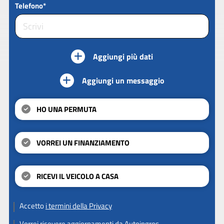
Telefono*
Aggiungi più dati
Aggiungi un messaggio
HO UNA PERMUTA
VORREI UN FINANZIAMENTO
RICEVI IL VEICOLO A CASA
Accetto
i termini della Privacy
Vorrei ricevere aggiornamenti da Autoingros