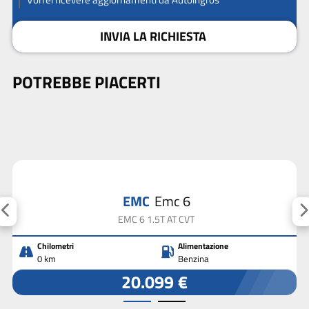
INVIA LA RICHIESTA
POTREBBE PIACERTI
EMC
Emc 6
EMC 6 1.5T AT CVT
Chilometri
Alimentazione
0 km
Benzina
20.099 €