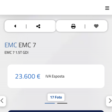
|
|
EMC
EMC 7
EMC 7 1.5T GDI
23.600 €
IVA Esposta
17 Foto