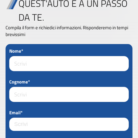
QUEST'AUTO È A UN PASSO
DA TE.
Compila il form e richiedici informazioni. Risponderemo in tempi
brevissimi
Nome*
Cognome*
Email*