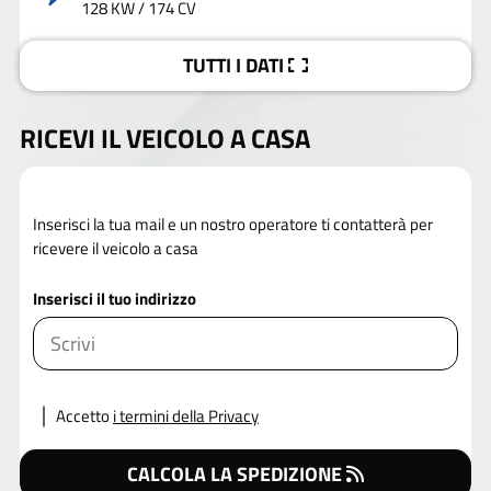
128 KW / 174 CV
TUTTI I DATI
RICEVI IL VEICOLO A CASA
Inserisci la tua mail e un nostro operatore ti contatterà per
ricevere il veicolo a casa
Inserisci il tuo indirizzo
Accetto
i termini della Privacy
CALCOLA LA SPEDIZIONE