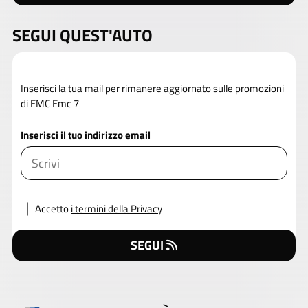
SEGUI QUEST'AUTO
Inserisci la tua mail per rimanere aggiornato sulle promozioni
di EMC Emc 7
Inserisci il tuo indirizzo email
Accetto
i termini della Privacy
SEGUI