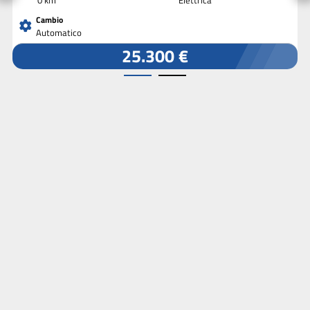
Cambio
Automatico
25.300 €