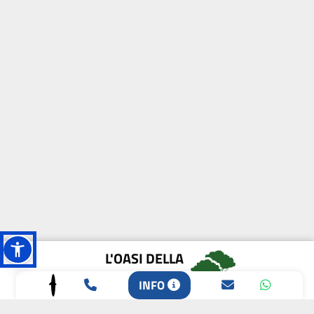
L'OASI DELLA
BIODIVERSITÀ
INFO