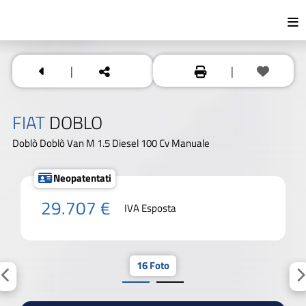
|
|
FIAT
DOBLO
Doblò Doblò Van M 1.5 Diesel 100 Cv Manuale
Neopatentati
29.707 €
IVA Esposta
16 Foto