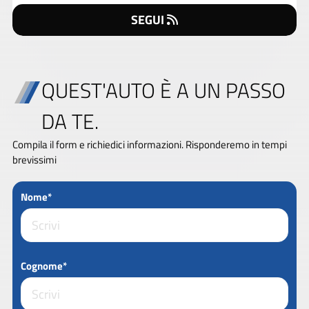
SEGUI
QUEST'AUTO È A UN PASSO
DA TE.
Compila il form e richiedici informazioni. Risponderemo in tempi
brevissimi
Nome*
Cognome*