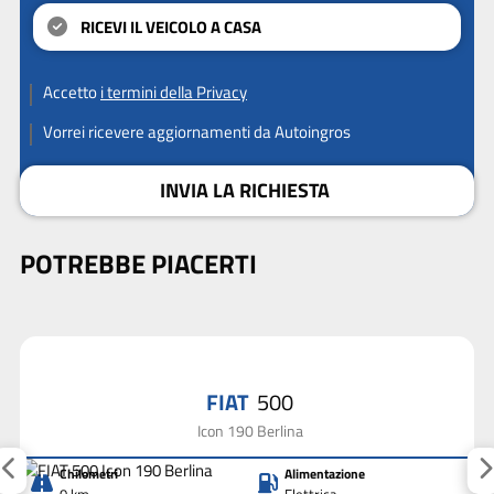
RICEVI IL VEICOLO A CASA
Accetto
i termini della Privacy
Vorrei ricevere aggiornamenti da Autoingros
INVIA LA RICHIESTA
POTREBBE PIACERTI
FIAT
500
Icon 190 Berlina
Chilometri
Alimentazione
0 km
Elettrica