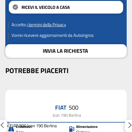
RICEVI IL VEICOLO A CASA
Accetto
i termini della Privacy
Vorrei ricevere aggiornamenti da Autoingros
INVIA LA RICHIESTA
POTREBBE PIACERTI
FIAT
500
Icon 190 Berlina
Chilometri
Alimentazione
0 km
Elettrica