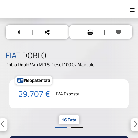
|
|
FIAT
DOBLO
Doblò Doblò Van M 1.5 Diesel 100 Cv Manuale
Neopatentati
29.707 €
IVA Esposta
16 Foto