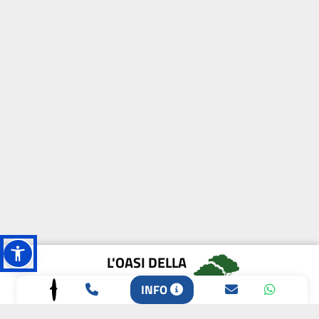
L'OASI DELLA
BIODIVERSITÀ
INFO