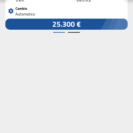
Cambio
Automatico
25.300 €