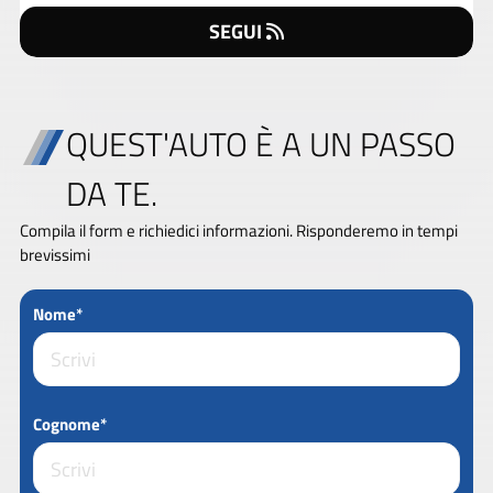
SEGUI
QUEST'AUTO È A UN PASSO
DA TE.
Compila il form e richiedici informazioni. Risponderemo in tempi
brevissimi
Nome*
Cognome*