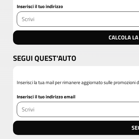
Inserisci il tuo indirizzo
CALCOLA LA
SEGUI QUEST'AUTO
Inserisci la tua mail per rimanere aggiornato sulle promozioni 
Inserisci il tuo indirizzo email
SE