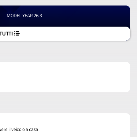
MODEL YEAR 26.3
TUTTI
vere il veicolo a casa