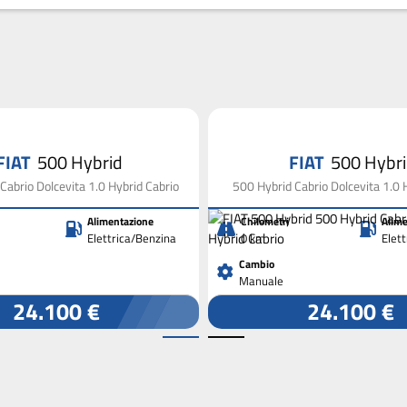
FIAT
500 Hybrid
FIAT
500 Hybr
Cabrio Dolcevita 1.0 Hybrid Cabrio
500 Hybrid Cabrio Dolcevita 1.0 
Alimentazione
Chilometri
Alime
Elettrica/Benzina
0 km
Elet
Cambio
Manuale
24.100 €
24.100 €