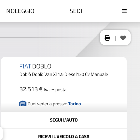
NOLEGGIO
SEDI
|
FIAT
DOBLO
Doblò Doblò Van Xl 1.5 Diesel130 Cv Manuale
32.513 €
Iva esposta
Puoi vederla presso:
Torino
SEGUI L'AUTO
RICEVI IL VEICOLO A CASA