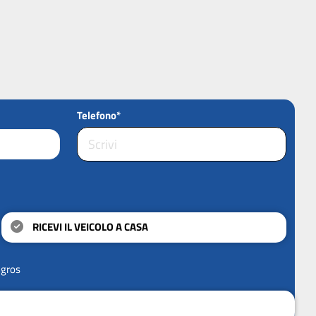
Telefono*
RICEVI IL VEICOLO A CASA
ngros