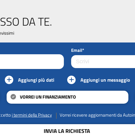
SSO DA TE.
evissimi
Email*
Aggiungi più dati
Aggiungi un messaggio
VORREI UN FINANZIAMENTO
ccetto
i termini della Privacy
Vorrei ricevere aggiornamenti da Autoi
INVIA LA RICHIESTA