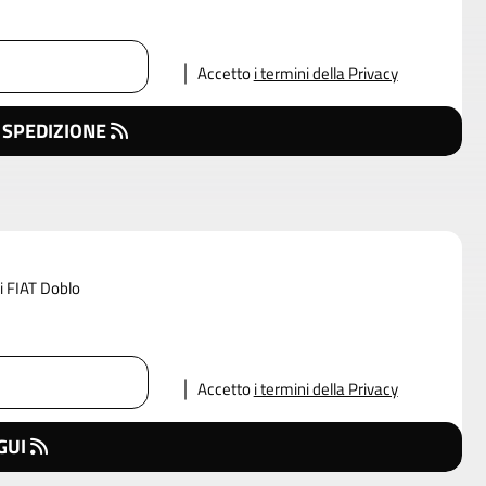
Accetto
i termini della Privacy
 SPEDIZIONE
di FIAT Doblo
Accetto
i termini della Privacy
GUI