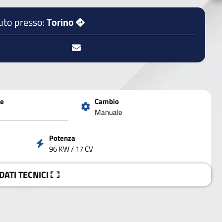
uto presso:
Torino
ne
Cambio
Manuale
Potenza
96 KW / 17 CV
 DATI
TECNICI