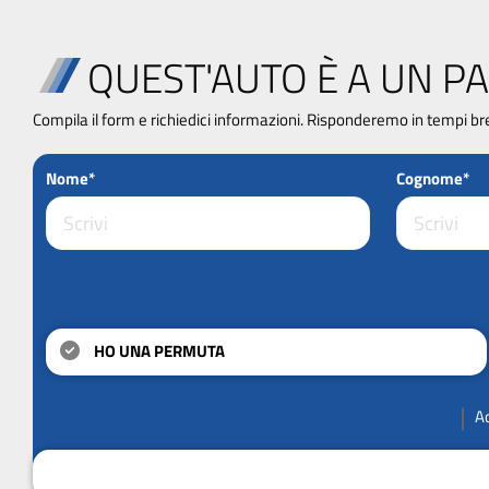
QUEST'AUTO È A UN PA
Compila il form e richiedici informazioni. Risponderemo in tempi br
Nome*
Cognome*
HO UNA PERMUTA
A