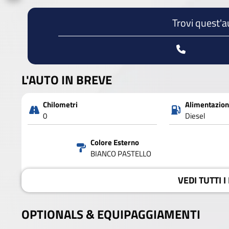
Trovi quest'a
L'AUTO IN BREVE
Chilometri
Alimentazio
0
Diesel
Colore Esterno
BIANCO PASTELLO
VEDI
TUTTI I
OPTIONALS &
EQUIPAGGIAMENTI