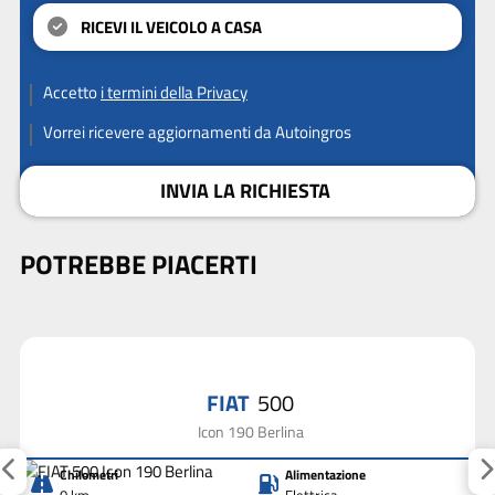
RICEVI IL VEICOLO A CASA
Accetto
i termini della Privacy
Vorrei ricevere aggiornamenti da Autoingros
INVIA LA RICHIESTA
POTREBBE PIACERTI
FIAT
500
Icon 190 Berlina
Chilometri
Alimentazione
0 km
Elettrica