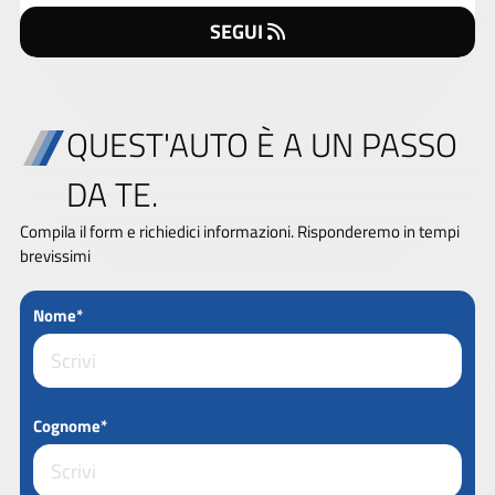
SEGUI
QUEST'AUTO È A UN PASSO
DA TE.
Compila il form e richiedici informazioni. Risponderemo in tempi
brevissimi
Nome*
Cognome*