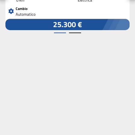
Cambio
Automatico
25.300 €