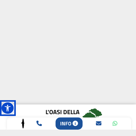
L'OASI DELLA
BIODIVERSITÀ
INFO