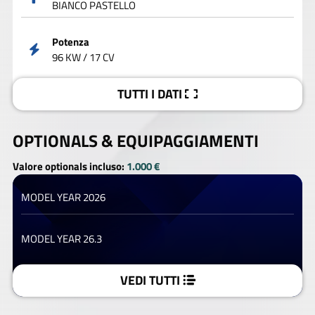
BIANCO PASTELLO
Potenza
96 KW / 17 CV
TUTTI I DATI
OPTIONALS &
EQUIPAGGIAMENTI
Valore optionals incluso:
1.000 €
MODEL YEAR 2026
MODEL YEAR 26.3
VEDI TUTTI