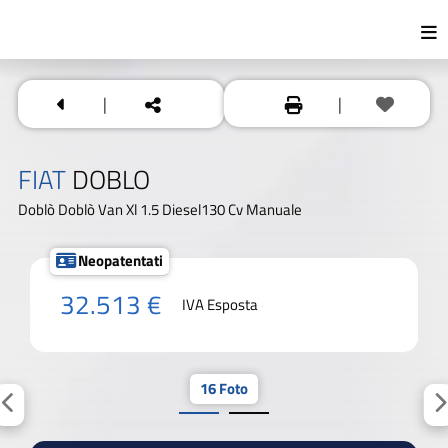
|
|
FIAT
DOBLO
Doblò Doblò Van Xl 1.5 Diesel130 Cv Manuale
Neopatentati
32.513 €
IVA Esposta
16 Foto