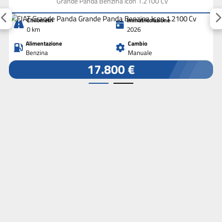
Grande Panda Benzina Icon 1.2100 Cv
Chilometri
Immatricolazione
0 km
2026
Alimentazione
Cambio
Benzina
Manuale
17.800 €