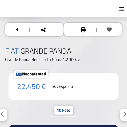
|
|
FIAT
GRANDE PANDA
Grande Panda Benzina La Prima1.2 100cv
Neopatentati
22.450 €
IVA Esposta
10 Foto