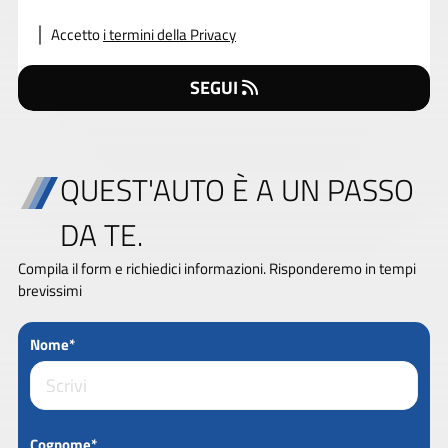
Accetto
i termini della Privacy
SEGUI
QUEST'AUTO È A UN PASSO
DA TE.
Compila il form e richiedici informazioni. Risponderemo in tempi
brevissimi
Nome*
Cognome*