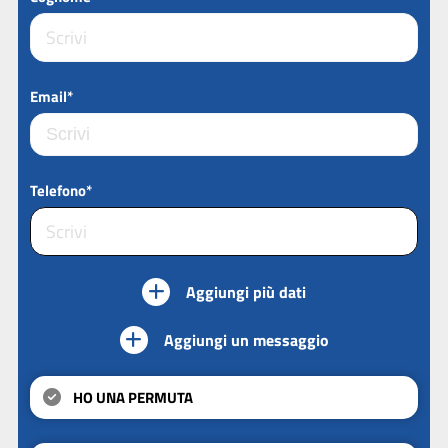
Email*
Telefono*
Aggiungi più dati
Aggiungi un messaggio
HO UNA PERMUTA