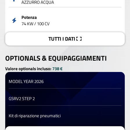
AZZURRO ACQUA
Potenza
74 KW / 100 CV
TUTTI I DATI
OPTIONALS &
EQUIPAGGIAMENTI
Valore optionals incluso:
738 €
MODEL YEAR 2026
GSRV2 STEP 2
Kit di riparazione pneumatici