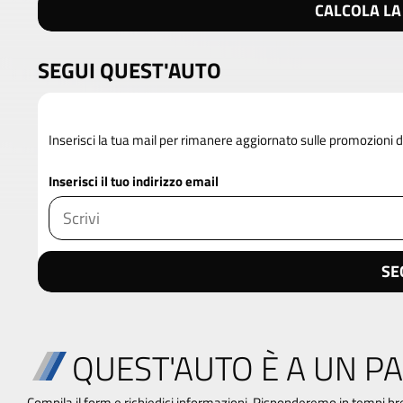
CALCOLA LA
SEGUI QUEST'AUTO
Inserisci la tua mail per rimanere aggiornato sulle promozioni
Inserisci il tuo indirizzo email
SE
QUEST'AUTO È A UN PA
Compila il form e richiedici informazioni. Risponderemo in tempi br