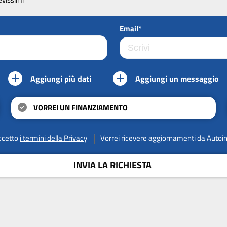
Email*
Aggiungi più dati
Aggiungi un messaggio
VORREI UN FINANZIAMENTO
ccetto
i termini della Privacy
Vorrei ricevere aggiornamenti da Autoi
INVIA LA RICHIESTA