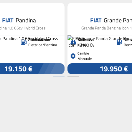
FIAT
Pandina
FIAT
Grande Pa
ina 1.0 65cv Hybrid Cross
Grande Panda Benzina Icon 
Alimentazione
Chilometri
Alime
Elettrica/Benzina
0 km
Benz
Cambio
Manuale
19.150 €
19.950 €