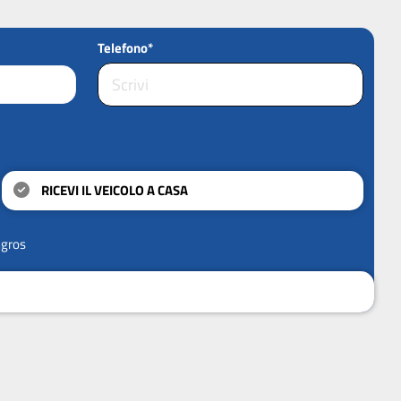
Telefono*
RICEVI IL VEICOLO A CASA
ngros