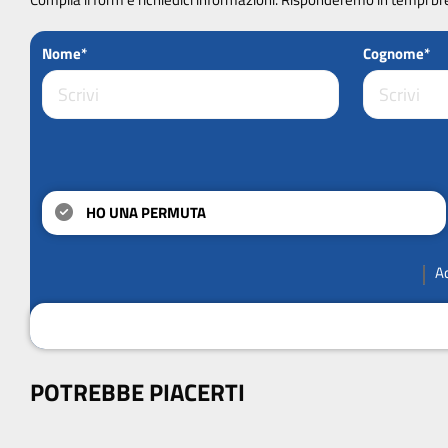
Nome*
Cognome*
HO UNA PERMUTA
A
POTREBBE PIACERTI