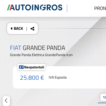
PRON
BACK
|
FIAT
GRANDE PANDA
Grande Panda Elettrica GrandePanda Icon
Neopatentati
25.800 €
IVA Esposta
12