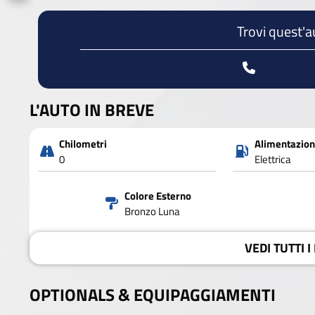
Trovi quest'a
L'AUTO IN BREVE
Chilometri
Alimentazio
0
Elettrica
Colore Esterno
Bronzo Luna
VEDI
TUTTI I
OPTIONALS &
EQUIPAGGIAMENTI