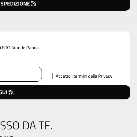
 SPEDIZIONE
 di FIAT Grande Panda
Accetto
i termini della Privacy
GUI
SSO DA TE.
evissimi