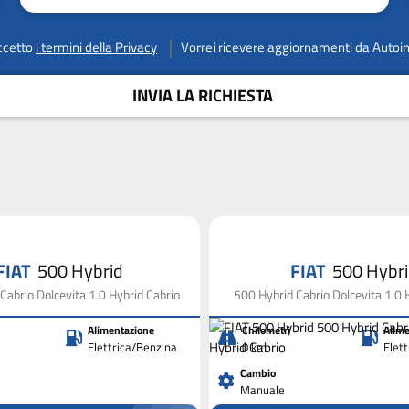
ccetto
i termini della Privacy
Vorrei ricevere aggiornamenti da Autoi
INVIA LA RICHIESTA
FIAT
500 Hybrid
FIAT
500 Hybr
Cabrio Dolcevita 1.0 Hybrid Cabrio
500 Hybrid Cabrio Dolcevita 1.0 
Alimentazione
Chilometri
Alime
Elettrica/Benzina
0 km
Elet
Cambio
Manuale