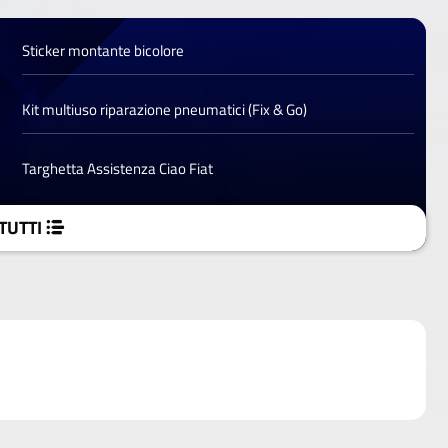
Sticker montante bicolore
Kit multiuso riparazione pneumatici (Fix & Go)
Targhetta Assistenza Ciao Fiat
TUTTI