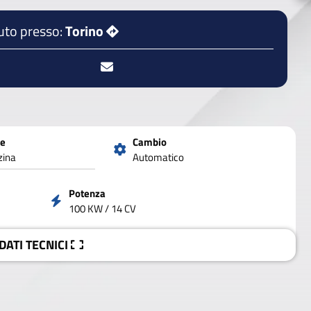
uto presso:
Torino
ne
Cambio
zina
Automatico
Potenza
100 KW / 14 CV
 DATI
TECNICI