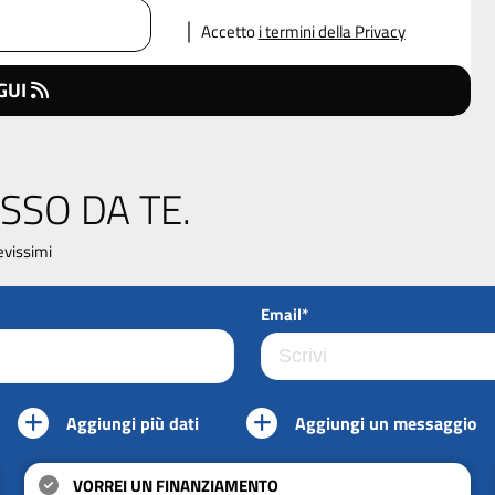
Accetto
i termini della Privacy
GUI
SSO DA TE.
evissimi
Email*
Aggiungi più dati
Aggiungi un messaggio
VORREI UN FINANZIAMENTO