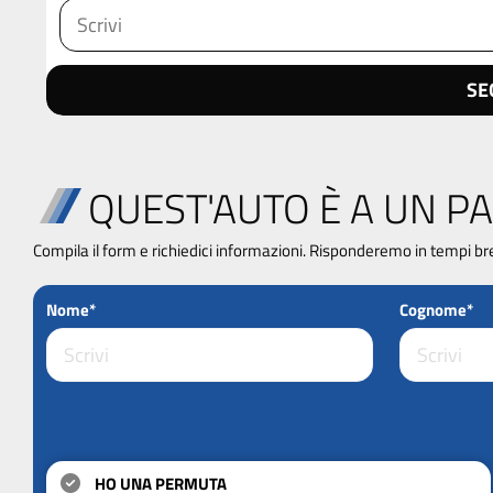
SE
QUEST'AUTO È A UN PA
Compila il form e richiedici informazioni. Risponderemo in tempi br
Nome*
Cognome*
HO UNA PERMUTA