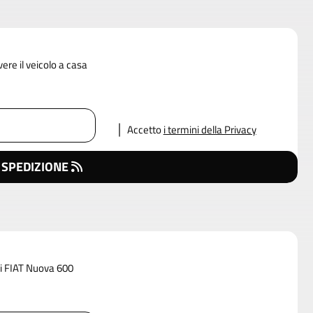
vere il veicolo a casa
Accetto
i termini della Privacy
 SPEDIZIONE
di FIAT Nuova 600