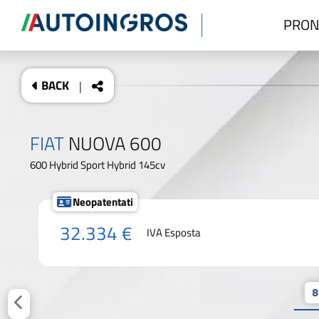
PRON
BACK
|
FIAT
NUOVA 600
600 Hybrid Sport Hybrid 145cv
Neopatentati
32.334 €
IVA Esposta
8