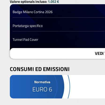
Valore optionals incluso:
1.052 €
Badge Milano Cortina 2026
Portatarga specifico
Tunnel Pad Cover
VEDI 
CONSUMI ED EMISSIONI
Normativa
EURO 6