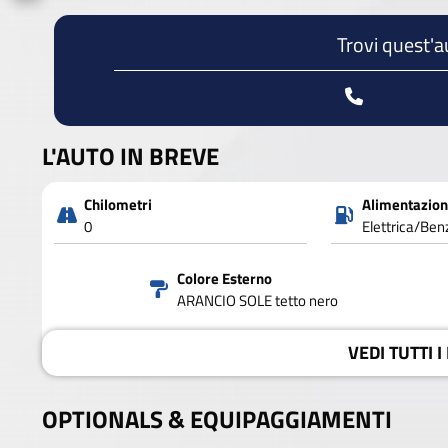
Trovi quest'a
L'AUTO IN BREVE
Chilometri
Alimentazio
0
Elettrica/Ben
Colore Esterno
ARANCIO SOLE tetto nero
VEDI
TUTTI I
OPTIONALS &
EQUIPAGGIAMENTI