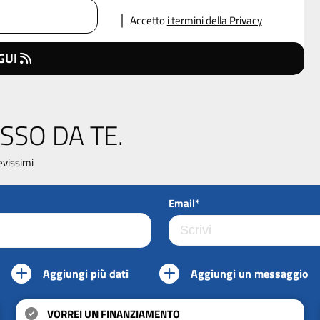
Accetto
i termini della Privacy
GUI
SSO DA TE.
evissimi
Email*
Aggiungi più dati
Aggiungi un messaggio
VORREI UN FINANZIAMENTO