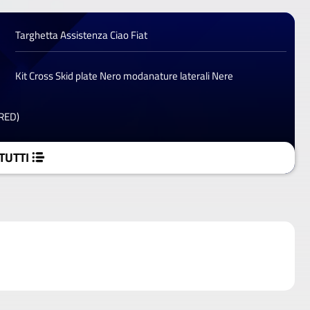
Targhetta Assistenza Ciao Fiat
Kit Cross Skid plate Nero modanature laterali Nere
(RED)
TUTTI