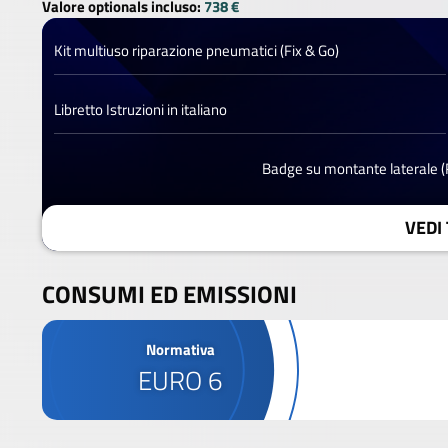
Valore optionals incluso:
738 €
Kit multiuso riparazione pneumatici (Fix & Go)
Libretto Istruzioni in italiano
Badge su montante laterale 
VEDI 
CONSUMI ED EMISSIONI
Normativa
EURO 6