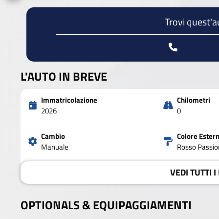
Trovi quest'a
L'AUTO IN BREVE
Immatricolazione
Chilometri
2026
0
Cambio
Colore Ester
Manuale
Rosso Passion
VEDI
TUTTI I
OPTIONALS &
EQUIPAGGIAMENTI