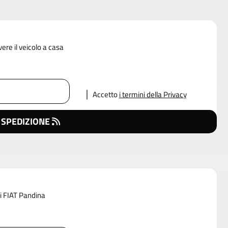
vere il veicolo a casa
Accetto
i termini della Privacy
 SPEDIZIONE
di FIAT Pandina