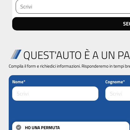
SE
QUEST'AUTO È A UN PA
Compila il form e richiedici informazioni. Risponderemo in tempi br
Nome*
Cognome*
HO UNA PERMUTA