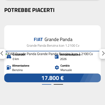
POTREBBE PIACERTI
FIAT
Grande Panda
Grande Panda Benzina Icon 1.2100 Cv
Chilometri
Immatricolazione
0 km
2026
Alimentazione
Cambio
Benzina
Manuale
17.800 €