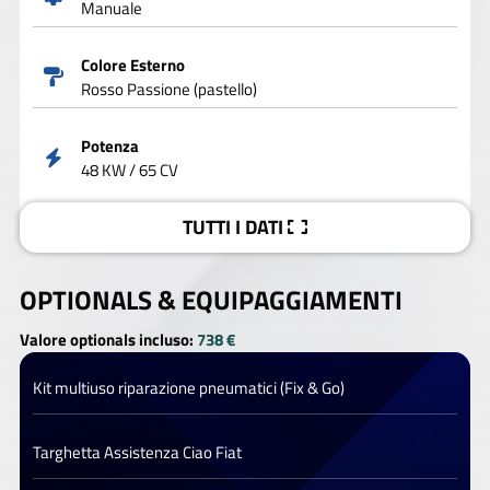
Manuale
Colore Esterno
Rosso Passione (pastello)
Potenza
48 KW / 65 CV
TUTTI I DATI
OPTIONALS &
EQUIPAGGIAMENTI
Valore optionals incluso:
738 €
Kit multiuso riparazione pneumatici (Fix & Go)
Targhetta Assistenza Ciao Fiat