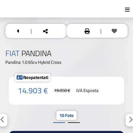
|
|
FIAT
PANDINA
Pandina 1.0 65cv Hybrid Cross
Neopatentati
14.903 €
19.050 €
IVA Esposta
10 Foto