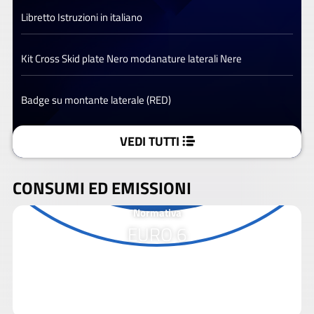
Libretto Istruzioni in italiano
Kit Cross Skid plate Nero modanature laterali Nere
Badge su montante laterale (RED)
VEDI TUTTI
CONSUMI ED EMISSIONI
Normativa
EURO 6