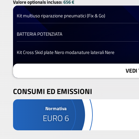
Valore optionals incluso:
656 €
Kit multiuso riparazione pneumatici (Fix & Go)
BATTERIA POTENZIATA
Kit Cross Skid plate Nero modanature laterali Nere
VEDI 
CONSUMI ED EMISSIONI
Normativa
EURO 6