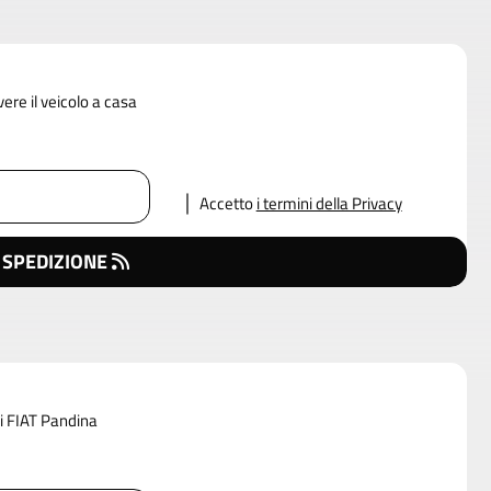
vere il veicolo a casa
Accetto
i termini della Privacy
 SPEDIZIONE
di FIAT Pandina