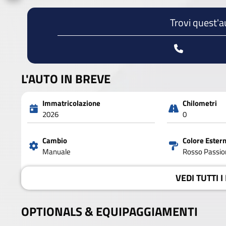
Trovi quest'a
L'AUTO IN BREVE
Immatricolazione
Chilometri
2026
0
Cambio
Colore Ester
Manuale
Rosso Passion
VEDI
TUTTI I
OPTIONALS &
EQUIPAGGIAMENTI