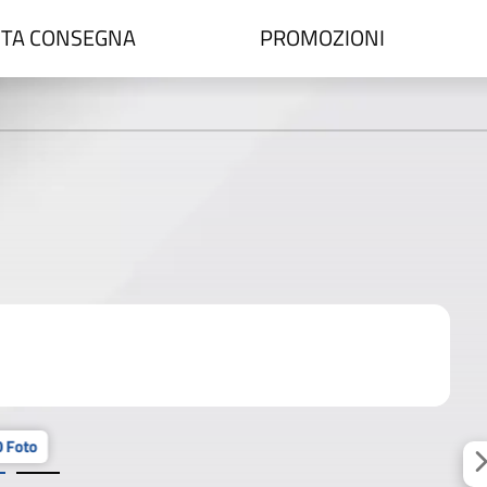
TA CONSEGNA
PROMOZIONI
 Foto