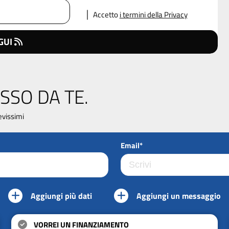
Accetto
i termini della Privacy
GUI
SSO DA TE.
evissimi
Email*
Aggiungi più dati
Aggiungi un messaggio
VORREI UN FINANZIAMENTO