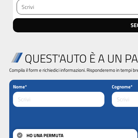
SE
QUEST'AUTO È A UN PA
Compila il form e richiedici informazioni. Risponderemo in tempi br
Nome*
Cognome*
HO UNA PERMUTA