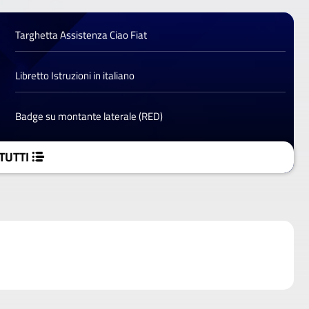
Targhetta Assistenza Ciao Fiat
Libretto Istruzioni in italiano
Badge su montante laterale (RED)
TUTTI