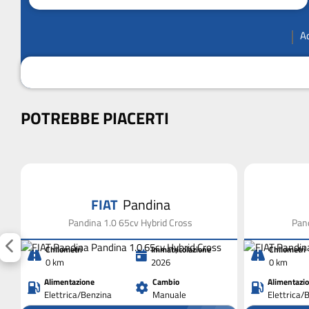
A
POTREBBE PIACERTI
FIAT
Pandina
Pandina 1.0 65cv Hybrid Cross
Pand
Chilometri
Immatricolazione
Chilometri
0 km
2026
0 km
Alimentazione
Cambio
Alimentazi
Elettrica/Benzina
Manuale
Elettrica/