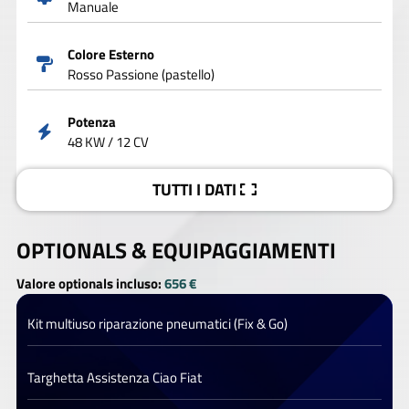
Manuale
Colore Esterno
Rosso Passione (pastello)
Potenza
48 KW / 12 CV
TUTTI I DATI
OPTIONALS &
EQUIPAGGIAMENTI
Valore optionals incluso:
656 €
Kit multiuso riparazione pneumatici (Fix & Go)
Targhetta Assistenza Ciao Fiat