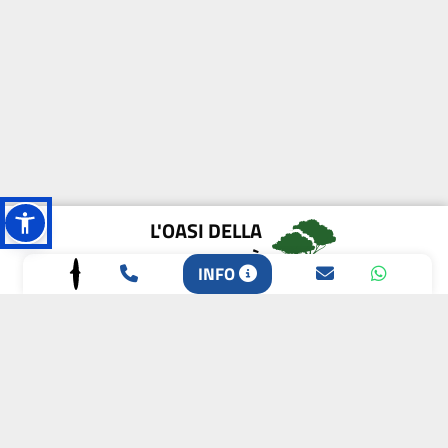
L'OASI DELLA
BIODIVERSITÀ
INFO
CAMPIONE DELLA
CRESCITA 2024