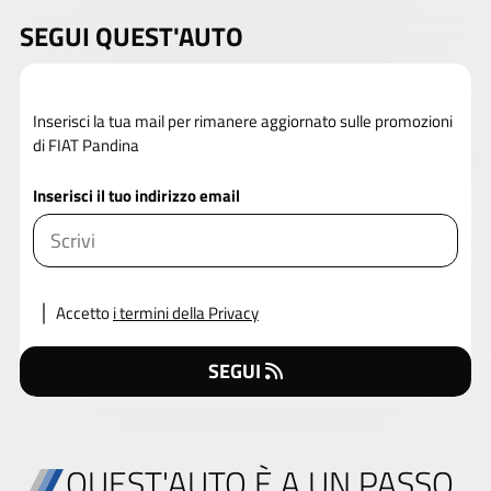
SEGUI QUEST'AUTO
Inserisci la tua mail per rimanere aggiornato sulle promozioni
di FIAT Pandina
Inserisci il tuo indirizzo email
Accetto
i termini della Privacy
SEGUI
QUEST'AUTO È A UN PASSO