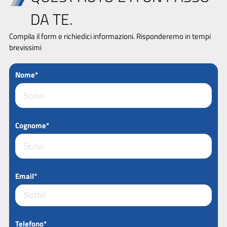
DA TE.
Compila il form e richiedici informazioni. Risponderemo in tempi
brevissimi
Nome*
Cognome*
Email*
Telefono*