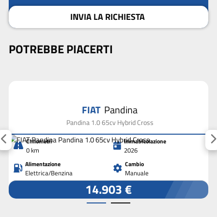
INVIA LA RICHIESTA
POTREBBE PIACERTI
FIAT
Pandina
Pandina 1.0 65cv Hybrid Cross
Chilometri
Immatricolazione
0 km
2026
Alimentazione
Cambio
Elettrica/Benzina
Manuale
14.903 €