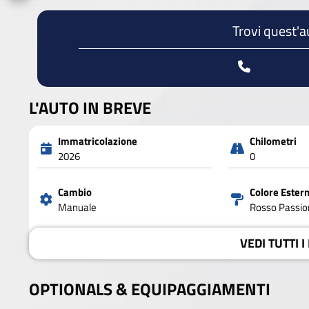
Trovi quest'a
L'AUTO IN BREVE
Immatricolazione
Chilometri
2026
0
Cambio
Colore Ester
Manuale
Rosso Passion
VEDI
TUTTI I
OPTIONALS &
EQUIPAGGIAMENTI