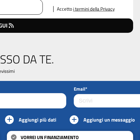
Accetto
i termini della Privacy
GUI
SSO DA TE.
evissimi
Email*
Aggiungi più dati
Aggiungi un messaggio
VORREI UN FINANZIAMENTO