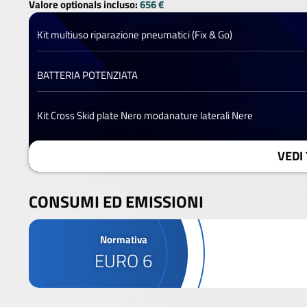
Valore optionals incluso:
656 €
Kit multiuso riparazione pneumatici (Fix & Go)
BATTERIA POTENZIATA
Kit Cross Skid plate Nero modanature laterali Nere
VEDI 
CONSUMI ED EMISSIONI
Normativa
EURO 6