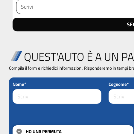
SE
QUEST'AUTO È A UN PA
Compila il form e richiedici informazioni. Risponderemo in tempi br
Nome*
Cognome*
HO UNA PERMUTA