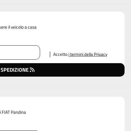
vere il veicolo a casa
Accetto
i termini della Privacy
 SPEDIZIONE
di FIAT Pandina