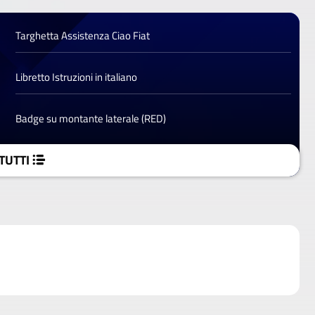
Targhetta Assistenza Ciao Fiat
Libretto Istruzioni in italiano
Badge su montante laterale (RED)
TUTTI