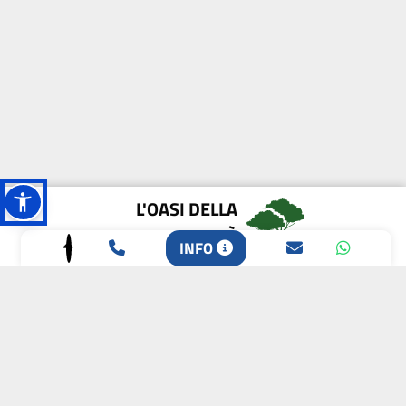
L'OASI DELLA
BIODIVERSITÀ
INFO
CAMPIONE DELLA
CRESCITA 2024