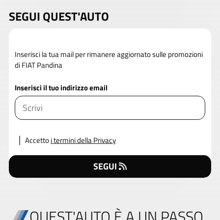
SEGUI QUEST'AUTO
Inserisci la tua mail per rimanere aggiornato sulle promozioni
di FIAT Pandina
Inserisci il tuo indirizzo email
Accetto
i termini della Privacy
SEGUI
QUEST'AUTO È A UN PASSO