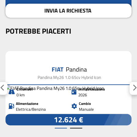
INVIA LA RICHIESTA
POTREBBE PIACERTI
FIAT
Pandina
Pandina My26 1.0 65cv Hybrid Icon
Chilometri
Immatricolazione
0 km
2026
Alimentazione
Cambio
Elettrica/Benzina
Manuale
12.624 €