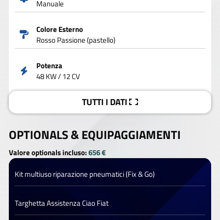
Manuale
Colore Esterno
Rosso Passione (pastello)
Potenza
48 KW / 12 CV
TUTTI I DATI
OPTIONALS &
EQUIPAGGIAMENTI
Valore optionals incluso:
656 €
Kit multiuso riparazione pneumatici (Fix & Go)
Targhetta Assistenza Ciao Fiat