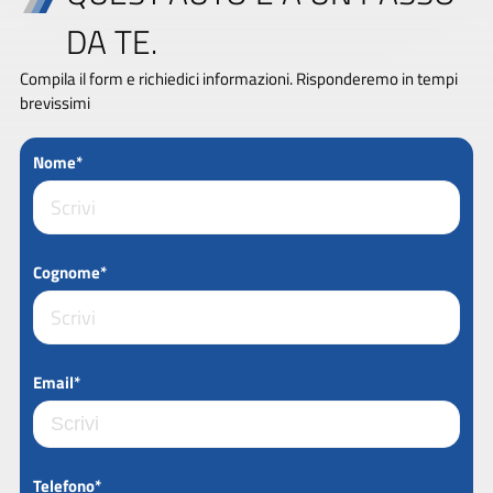
DA TE.
Compila il form e richiedici informazioni. Risponderemo in tempi
brevissimi
Nome*
Cognome*
Email*
Telefono*