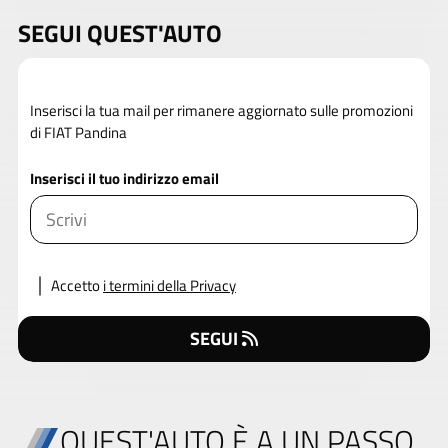
SEGUI QUEST'AUTO
Inserisci la tua mail per rimanere aggiornato sulle promozioni
di FIAT Pandina
Inserisci il tuo indirizzo email
Accetto
i termini della Privacy
SEGUI
QUEST'AUTO È A UN PASSO