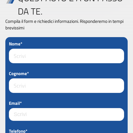
DA TE.
Compila il form e richiedici informazioni. Risponderemo in tempi
brevissimi
Nome*
Cognome*
Email*
Telefono*