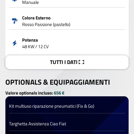
Manuale
Colore Esterno
Rosso Passione (pastello)
Potenza
48 KW / 12 CV
TUTTI I DATI
OPTIONALS &
EQUIPAGGIAMENTI
Valore optionals incluso:
656 €
Kit multiuso riparazione pneumatici (Fix & Go)
Targhetta Assistenza Ciao Fiat