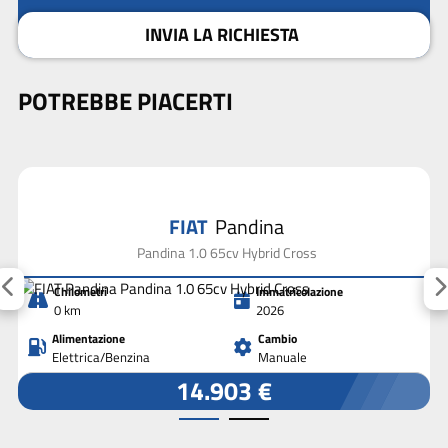
INVIA LA RICHIESTA
POTREBBE PIACERTI
FIAT
Pandina
Pandina 1.0 65cv Hybrid Cross
Chilometri
Immatricolazione
0 km
2026
Alimentazione
Cambio
Elettrica/Benzina
Manuale
14.903 €