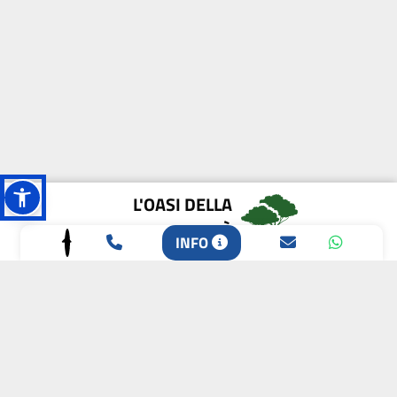
L'OASI DELLA
BIODIVERSITÀ
INFO
CAMPIONE DELLA
CRESCITA 2024