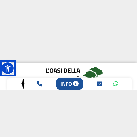
L'OASI DELLA
BIODIVERSITÀ
INFO
CAMPIONE DELLA
CRESCITA 2024