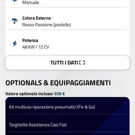
Manuale
Colore Esterno
Rosso Passione (pastello)
Potenza
48 KW / 12 CV
TUTTI I DATI
OPTIONALS &
EQUIPAGGIAMENTI
Valore optionals incluso:
656 €
Kit multiuso riparazione pneumatici (Fix & Go)
Targhetta Assistenza Ciao Fiat