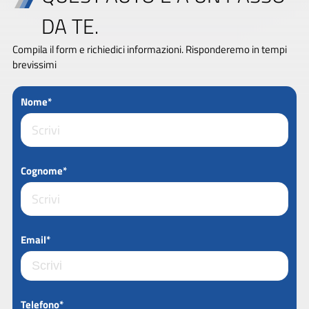
DA TE.
Compila il form e richiedici informazioni. Risponderemo in tempi
brevissimi
Nome*
Cognome*
Email*
Telefono*