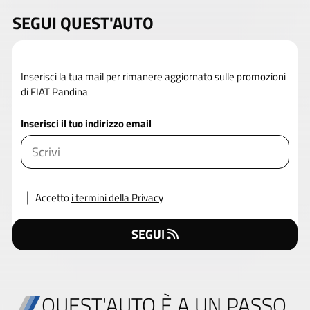
SEGUI QUEST'AUTO
Inserisci la tua mail per rimanere aggiornato sulle promozioni
di FIAT Pandina
Inserisci il tuo indirizzo email
Accetto
i termini della Privacy
SEGUI
QUEST'AUTO È A UN PASSO