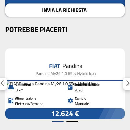
INVIA LA RICHIESTA
POTREBBE PIACERTI
FIAT
Pandina
Pandina My26 1.0 65cv Hybrid Icon
Chilometri
Immatricolazione
0 km
2026
Alimentazione
Cambio
Elettrica/Benzina
Manuale
12.624 €