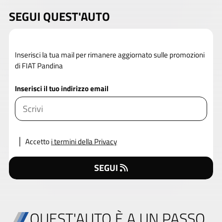
SEGUI QUEST'AUTO
Inserisci la tua mail per rimanere aggiornato sulle promozioni
di FIAT Pandina
Inserisci il tuo indirizzo email
Accetto
i termini della Privacy
SEGUI
QUEST'AUTO È A UN PASSO