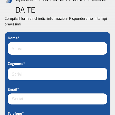
DA TE.
Compila il form e richiedici informazioni. Risponderemo in tempi
brevissimi
Nome*
Cognome*
Email*
Telefono*