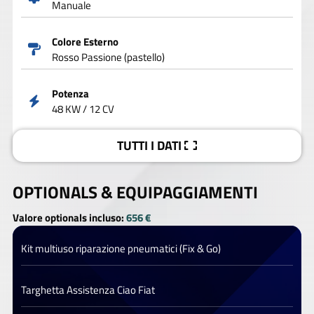
Manuale
Colore Esterno
Rosso Passione (pastello)
Potenza
48 KW / 12 CV
TUTTI I DATI
OPTIONALS &
EQUIPAGGIAMENTI
Valore optionals incluso:
656 €
Kit multiuso riparazione pneumatici (Fix & Go)
Targhetta Assistenza Ciao Fiat