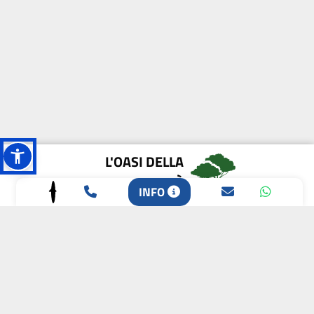
L'OASI DELLA
BIODIVERSITÀ
INFO
CAMPIONE DELLA
CRESCITA 2024