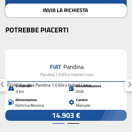
INVIA LA RICHIESTA
POTREBBE PIACERTI
FIAT
Pandina
Pandina 1.0 65cv Hybrid Cross
Chilometri
Immatricolazione
0 km
2026
Alimentazione
Cambio
Elettrica/Benzina
Manuale
14.903 €