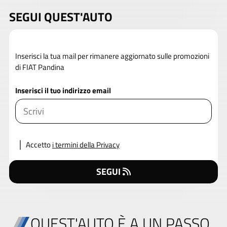
SEGUI QUEST'AUTO
Inserisci la tua mail per rimanere aggiornato sulle promozioni
di FIAT Pandina
Inserisci il tuo indirizzo email
Accetto
i termini della Privacy
SEGUI
QUEST'AUTO È A UN PASSO