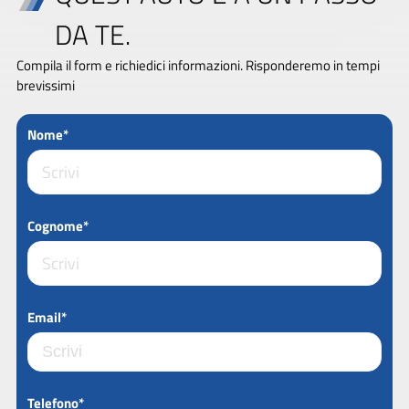
DA TE.
Compila il form e richiedici informazioni. Risponderemo in tempi
brevissimi
Nome*
Cognome*
Email*
Telefono*