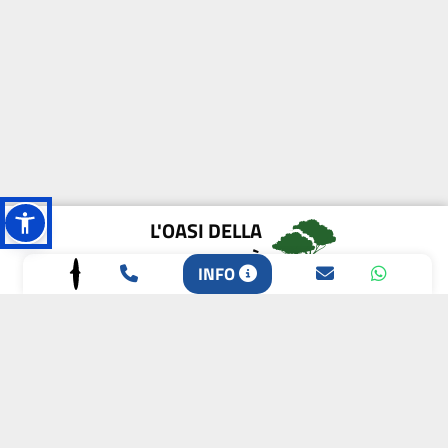
L'OASI DELLA
BIODIVERSITÀ
INFO
CAMPIONE DELLA
CRESCITA 2024