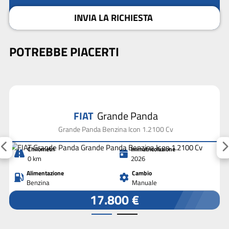
INVIA LA RICHIESTA
POTREBBE PIACERTI
FIAT
Grande Panda
Grande Panda Benzina Icon 1.2100 Cv
Chilometri
Immatricolazione
0 km
2026
Alimentazione
Cambio
Benzina
Manuale
17.800 €