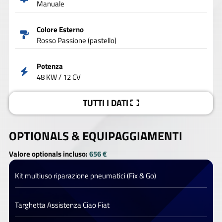
Manuale
Colore Esterno
Rosso Passione (pastello)
Potenza
48 KW / 12 CV
TUTTI I DATI
OPTIONALS &
EQUIPAGGIAMENTI
Valore optionals incluso:
656 €
Kit multiuso riparazione pneumatici (Fix & Go)
Targhetta Assistenza Ciao Fiat