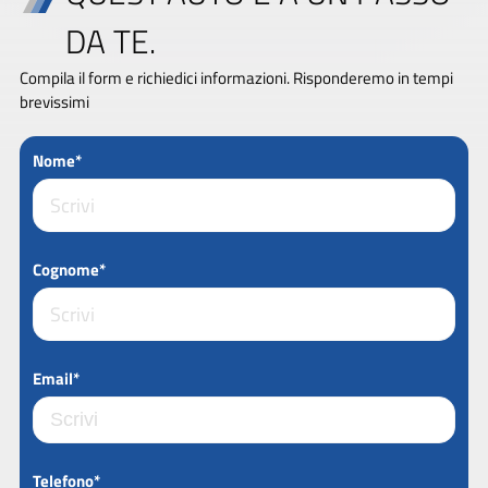
DA TE.
Compila il form e richiedici informazioni. Risponderemo in tempi
brevissimi
Nome*
Cognome*
Email*
Telefono*