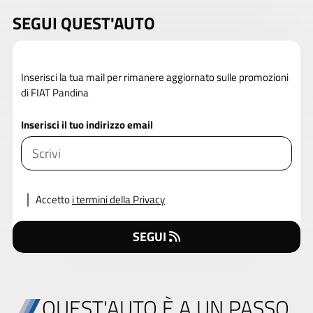
SEGUI QUEST'AUTO
Inserisci la tua mail per rimanere aggiornato sulle promozioni
di FIAT Pandina
Inserisci il tuo indirizzo email
Accetto
i termini della Privacy
SEGUI
QUEST'AUTO È A UN PASSO