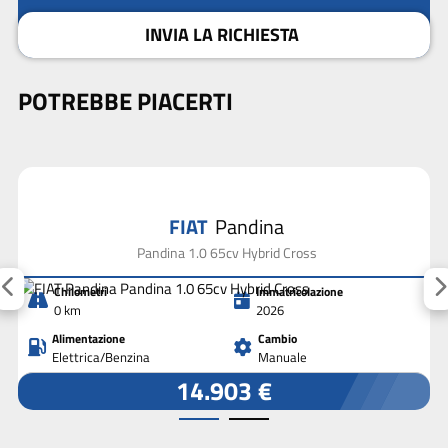
INVIA LA RICHIESTA
POTREBBE PIACERTI
FIAT
Pandina
Pandina 1.0 65cv Hybrid Cross
Chilometri
Immatricolazione
0 km
2026
Alimentazione
Cambio
Elettrica/Benzina
Manuale
14.903 €