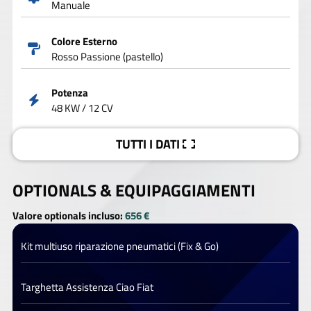
Manuale
Colore Esterno
Rosso Passione (pastello)
Potenza
48 KW / 12 CV
TUTTI I DATI
OPTIONALS &
EQUIPAGGIAMENTI
Valore optionals incluso:
656 €
Kit multiuso riparazione pneumatici (Fix & Go)
Targhetta Assistenza Ciao Fiat