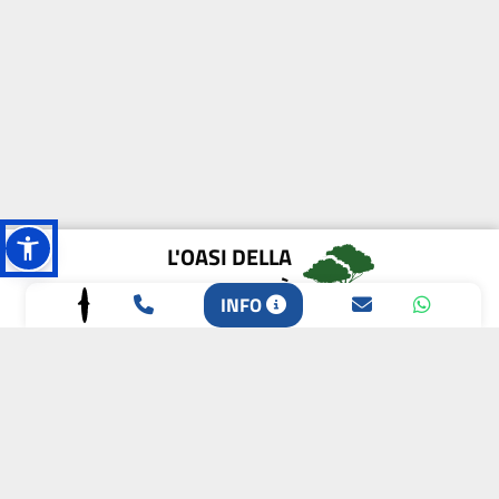
L'OASI DELLA
BIODIVERSITÀ
INFO
CAMPIONE DELLA
CRESCITA 2024