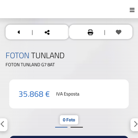
|
|
FOTON
TUNLAND
FOTON TUNLAND G7 8AT
35.868 €
IVA Esposta
0 Foto