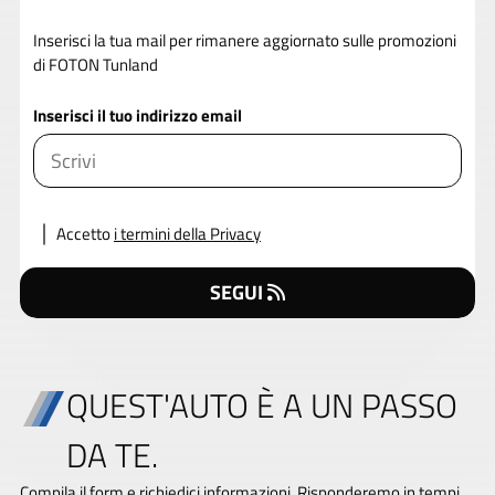
Inserisci la tua mail per rimanere aggiornato sulle promozioni
di FOTON Tunland
Inserisci il tuo indirizzo email
Accetto
i termini della Privacy
SEGUI
QUEST'AUTO È A UN PASSO
DA TE.
Compila il form e richiedici informazioni. Risponderemo in tempi