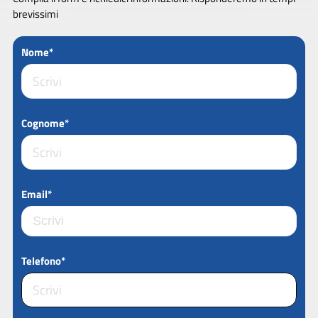
brevissimi
Nome*
Cognome*
Email*
Telefono*