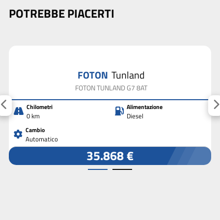
POTREBBE PIACERTI
FOTON
Tunland
FOTON TUNLAND G7 8AT
Chilometri
Alimentazione
0 km
Diesel
Cambio
Automatico
35.868 €