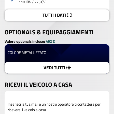
110 KW / 223 CV
TUTTI I DATI
OPTIONALS &
EQUIPAGGIAMENTI
Valore optionals incluso:
492 €
COLORE METALLIZZATO
VEDI TUTTI
RICEVI IL VEICOLO A CASA
Inserisci la tua mail e un nostro operatore ti contatterà per
ricevere il veicolo a casa