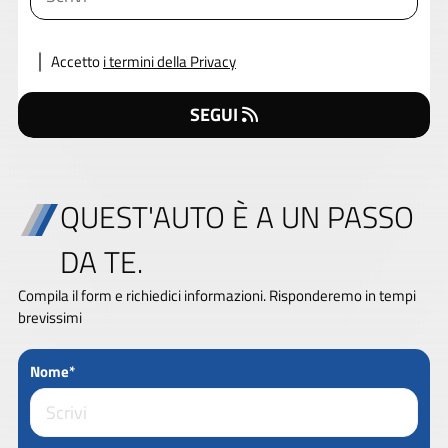
Accetto
i termini della Privacy
SEGUI
QUEST'AUTO È A UN PASSO
DA TE.
Compila il form e richiedici informazioni. Risponderemo in tempi
brevissimi
Nome*