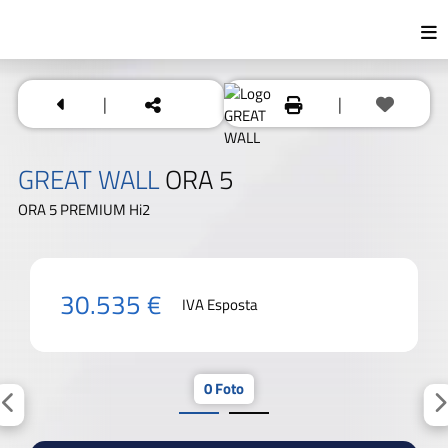
|
|
GREAT WALL
ORA 5
ORA 5 PREMIUM Hi2
30.535 €
IVA Esposta
0 Foto