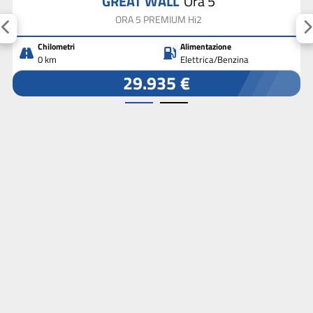
GREAT WALL
Ora 5
ORA 5 PREMIUM Hi2
Chilometri
Alimentazione
0 km
Elettrica/Benzina
29.935 €