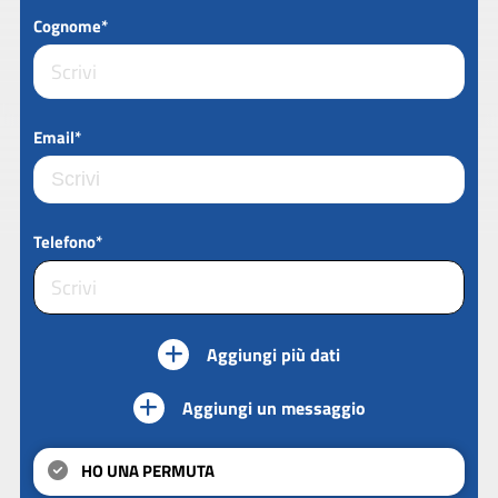
Cognome*
Email*
Telefono*
Aggiungi più dati
Aggiungi un messaggio
HO UNA PERMUTA