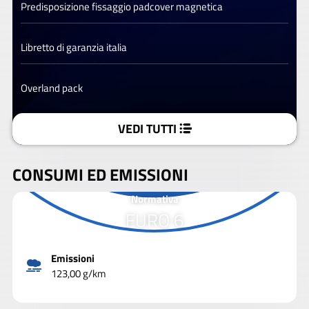
Predisposizione fissaggio padcover magnetica
Libretto di garanzia italia
Overland pack
VEDI TUTTI
CONSUMI ED EMISSIONI
Normativa
EURO 6
Emissioni
123,00 g/km