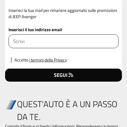
Inserisci la tua mail per rimanere aggiornato sulle promozioni
di JEEP Avenger
Inserisci il tuo indirizzo email
Accetto
i termini della Privacy
SEGUI
QUEST'AUTO È A UN PASSO
DA TE.
Compila il form e richiedici informazioni. Risponderemo in tempi