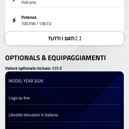
Volcano
Potenza
100 KW / 136 CV
TUTTI I DATI
OPTIONALS &
EQUIPAGGIAMENTI
Valore optionals incluso:
535 €
MODEL YEAR 2026
Logo qv line
Libretto istruzioni in italiano