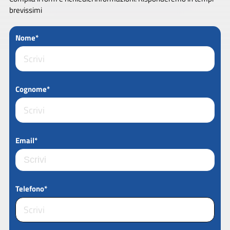
brevissimi
Nome*
Cognome*
Email*
Telefono*