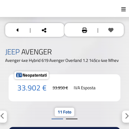
|
|
JEEP
AVENGER
Avenger 4xe Hybrid 619 Avenger Overland 1.2 145cv 4xe Mhev
Neopatentati
33.902 €
33.950 €
IVA Esposta
11 Foto