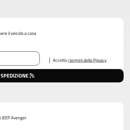
vere il veicolo a casa
Accetto
i termini della Privacy
 SPEDIZIONE
di JEEP Avenger