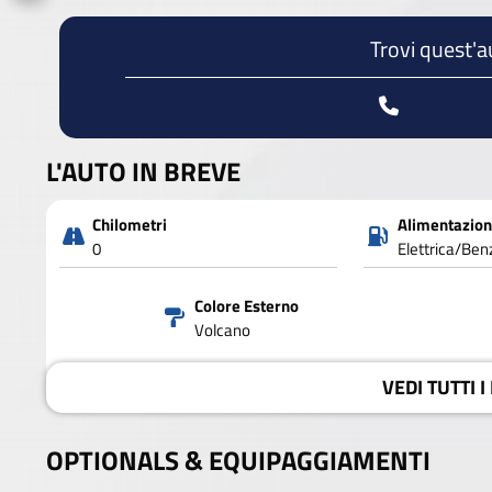
Trovi quest'a
L'AUTO IN BREVE
Chilometri
Alimentazio
0
Elettrica/Ben
Colore Esterno
Volcano
VEDI
TUTTI I
OPTIONALS &
EQUIPAGGIAMENTI