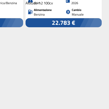
trica/Benzina
0 km
2026
Alimentazione
Cambio
Benzina
Manuale
22.783 €