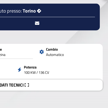
uto presso:
Torino
ne
Cambio
zina
Automatico
Potenza
100 KW / 136 CV
 DATI
TECNICI