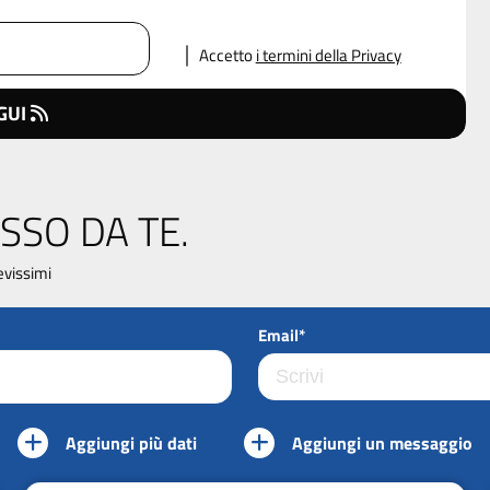
Accetto
i termini della Privacy
GUI
SSO DA TE.
evissimi
Email*
Aggiungi più dati
Aggiungi un messaggio