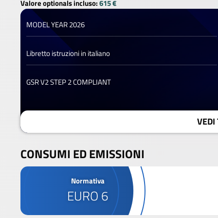
Valore optionals incluso:
615 €
MODEL YEAR 2026
Libretto istruzioni in italiano
GSR V2 STEP 2 COMPLIANT
VEDI 
CONSUMI ED EMISSIONI
Normativa
EURO 6