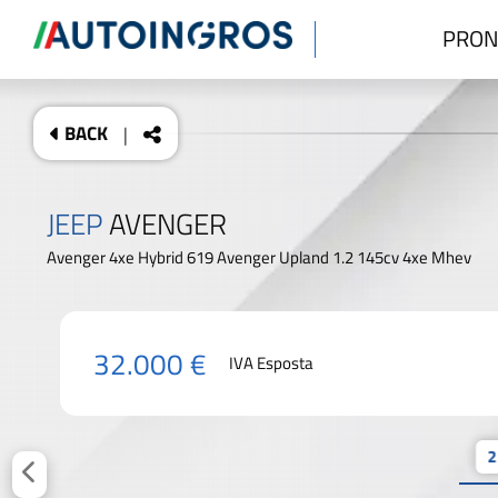
PRON
BACK
|
JEEP
AVENGER
Avenger 4xe Hybrid 619 Avenger Upland 1.2 145cv 4xe Mhev
32.000 €
IVA Esposta
2